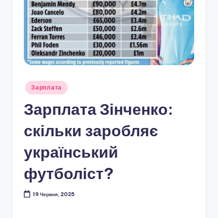
Опубліковано
Зарплата
у
Зарплата Зінченко:
скільки заробляє
український
футболіст?
19 Червня, 2025