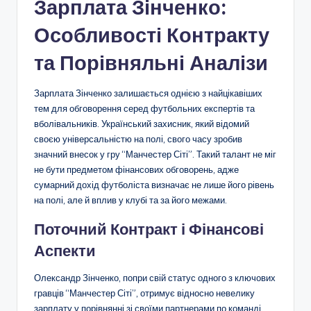
Зарплата Зінченко:
Особливості Контракту
та Порівняльні Аналізи
Зарплата Зінченко залишається однією з найцікавіших
тем для обговорення серед футбольних експертів та
вболівальників. Український захисник, який відомий
своєю універсальністю на полі, свого часу зробив
значний внесок у гру “Манчестер Сіті”. Такий талант не міг
не бути предметом фінансових обговорень, адже
сумарний дохід футболіста визначає не лише його рівень
на полі, але й вплив у клубі та за його межами.
Поточний Контракт і Фінансові
Аспекти
Олександр Зінченко, попри свій статус одного з ключових
гравців “Манчестер Сіті”, отримує відносно невелику
зарплату у порівнянні зі своїми партнерами по команді.