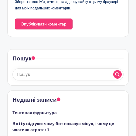
Зберегти моє ім'я, e-mail, та адресу сайту в цьому браузері
для моїх подальших коментарів.
Пошук
Недавні записи
Тентовая фурнитура
Botty відгуки: чому бот показує мінус, і чому це
частина стратегії