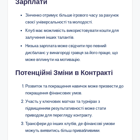
Зарплати
Зінченко отримує більше ігрового часу за рахунок
своєї універсальності та молодості.
Клуб має можливість використовувати кошти для
залучення інших талантів.
Низька зарплата може свідчити про певний
дисбаланс у винагороді гравця за його працю, що
може вплинути на мотивацію.
Потенційні Зміни в Контракті
Розвиток та покращення навичок може призвести до
покращення фінансових умов.
Участь у ключових матчах та турнірах з
підвищенням результативності може стати
приводом для перегляду контракту.
Трансфери до інших клубів, де фінансові умови
можуть виявитись більш привабливими.