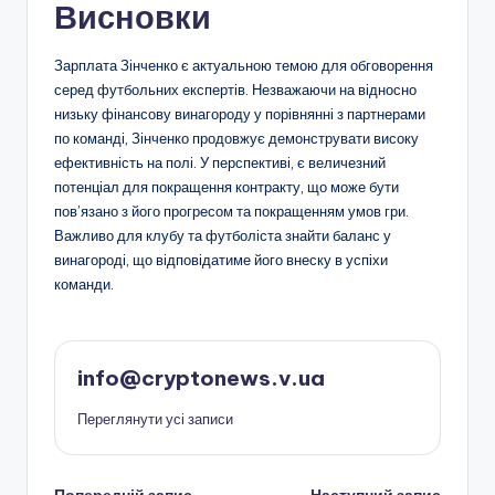
Висновки
Зарплата Зінченко є актуальною темою для обговорення
серед футбольних експертів. Незважаючи на відносно
низьку фінансову винагороду у порівнянні з партнерами
по команді, Зінченко продовжує демонструвати високу
ефективність на полі. У перспективі, є величезний
потенціал для покращення контракту, що може бути
пов’язано з його прогресом та покращенням умов гри.
Важливо для клубу та футболіста знайти баланс у
винагороді, що відповідатиме його внеску в успіхи
команди.
info@cryptonews.v.ua
Переглянути усі записи