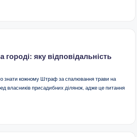
 городі: яку відповідальність
то знати кожному Штраф за спалювання трави на
еред власників присадибних ділянок, адже це питання