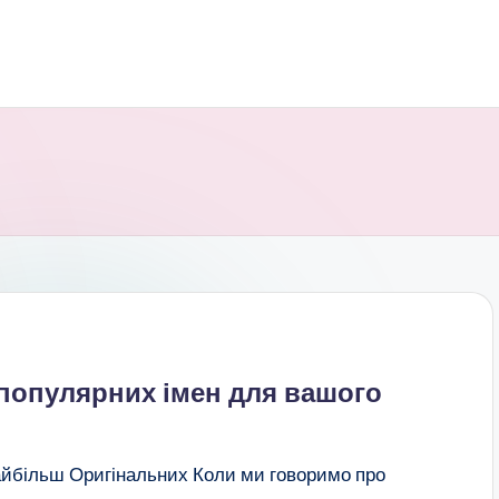
к популярних імен для вашого
айбільш Оригінальних Коли ми говоримо про