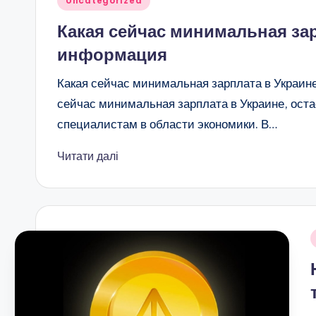
Uncategorized
у
Какая сейчас минимальная зар
информация
Какая сейчас минимальная зарплата в Украине
сейчас минимальная зарплата в Украине, оста
специалистам в области экономики. В…
Читати далі
О
у