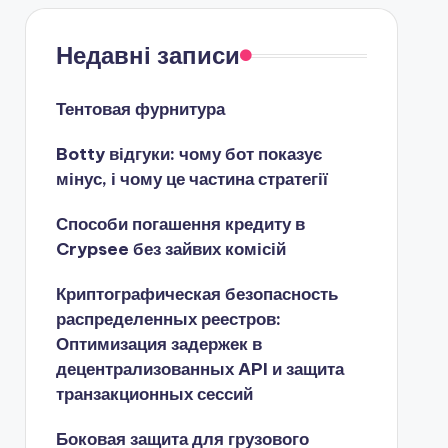
Недавні записи
Тентовая фурнитура
Botty відгуки: чому бот показує
мінус, і чому це частина стратегії
Способи погашення кредиту в
Crypsee без зайвих комісій
Криптографическая безопасность
распределенных реестров:
Оптимизация задержек в
децентрализованных API и защита
транзакционных сессий
Боковая защита для грузового