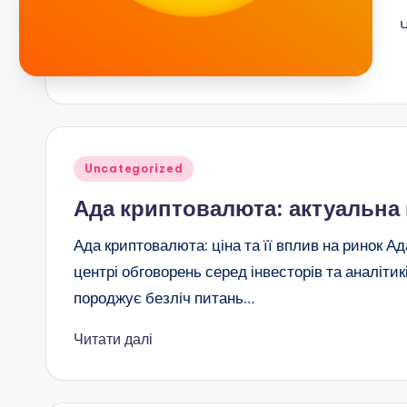
Опубліковано
Uncategorized
у
Ада криптовалюта: актуальна 
Ада криптовалюта: ціна та її вплив на ринок А
центрі обговорень серед інвесторів та аналіти
породжує безліч питань…
Читати далі