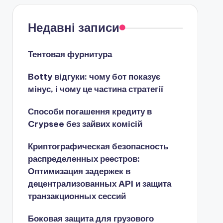
Недавні записи
Тентовая фурнитура
Botty відгуки: чому бот показує
мінус, і чому це частина стратегії
Способи погашення кредиту в
Crypsee без зайвих комісій
Криптографическая безопасность
распределенных реестров:
Оптимизация задержек в
децентрализованных API и защита
транзакционных сессий
Боковая защита для грузового