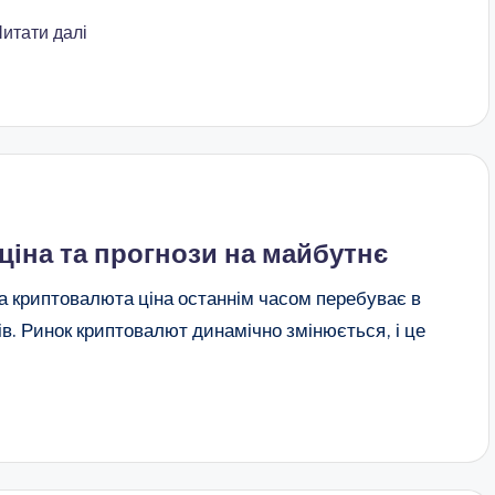
Читати далі
ціна та прогнози на майбутнє
да криптовалюта ціна останнім часом перебуває в
ків. Ринок криптовалют динамічно змінюється, і це