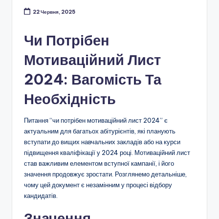
22 Червня, 2025
Чи Потрібен
Мотиваційний Лист
2024: Вагомість Та
Необхідність
Питання “чи потрібен мотиваційний лист 2024” є
актуальним для багатьох абітурієнтів, які планують
вступати до вищих навчальних закладів або на курси
підвищення кваліфікації у 2024 році. Мотиваційний лист
став важливим елементом вступної кампанії, і його
значення продовжує зростати. Розглянемо детальніше,
чому цей документ є незамінним у процесі відбору
кандидатів.
Значення