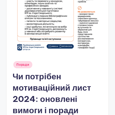
Опубліковано
Поради
у
Чи потрібен
мотиваційний лист
2024: оновлені
вимоги і поради