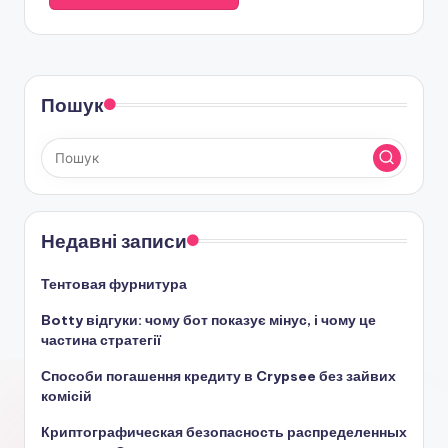
Пошук
Недавні записи
Тентовая фурнитура
Botty відгуки: чому бот показує мінус, і чому це
частина стратегії
Способи погашення кредиту в Crypsee без зайвих
комісій
Криптографическая безопасность распределенных