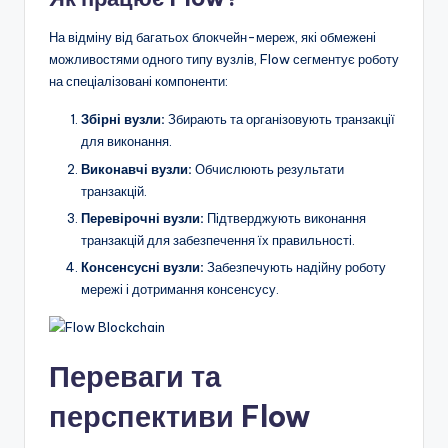
На відміну від багатьох блокчейн-мереж, які обмежені
можливостями одного типу вузлів, Flow сегментує роботу
на спеціалізовані компоненти:
Збірні вузли:
Збирають та організовують транзакції
для виконання.
Виконавчі вузли:
Обчислюють результати
транзакцій.
Перевірочні вузли:
Підтверджують виконання
транзакцій для забезпечення їх правильності.
Консенсусні вузли:
Забезпечують надійну роботу
мережі і дотримання консенсусу.
Переваги та
перспективи Flow