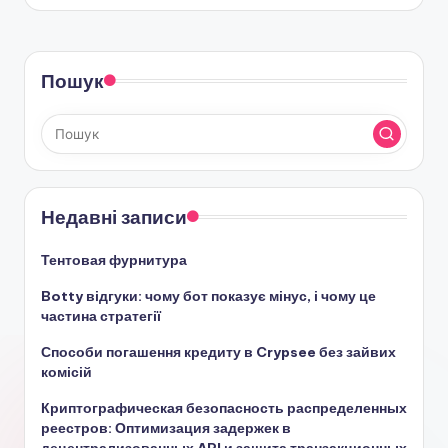
Пошук
Недавні записи
Тентовая фурнитура
Botty відгуки: чому бот показує мінус, і чому це
частина стратегії
Способи погашення кредиту в Crypsee без зайвих
комісій
Криптографическая безопасность распределенных
реестров: Оптимизация задержек в
децентрализованных API и защита транзакционных