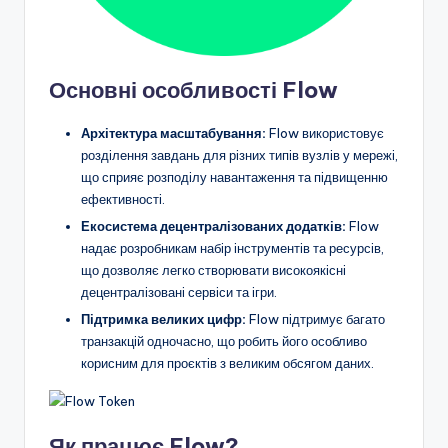
Основні особливості Flow
Архітектура масштабування:
Flow використовує
розділення завдань для різних типів вузлів у мережі,
що сприяє розподілу навантаження та підвищенню
ефективності.
Екосистема децентралізованих додатків:
Flow
надає розробникам набір інструментів та ресурсів,
що дозволяє легко створювати високоякісні
децентралізовані сервіси та ігри.
Підтримка великих цифр:
Flow підтримує багато
транзакцій одночасно, що робить його особливо
корисним для проєктів з великим обсягом даних.
Як працює Flow?