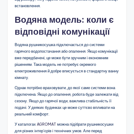
встановлення.
Водяна модель: коли є
відповідні комунікації
Водяна рушникосушка підключається до системи
гарячого водопостачання або опалення. Якщо комунікації
вже передбачені, це може бути зручним і економним
рішенням. Така модель не потребує окремого
електроживлення й добре вписується в стандартну ванну
кімнату.
Однак потрібно враховувати, до якої саме системи вона
підключена. Якщо до опалення, робота буде залежати від
сезону. Якщо до гарячої води, важлива стабільність її
подачі. У деяких будинках це може суттєво впливати на
реальний комфорт.
У каталогах
AGROMAT
можна підібрати рушникосушки
для різних інтер’єрів і технічних умов. Але перед