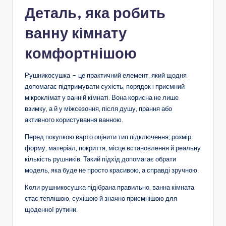
Деталь, яка робить
ванну кімнату
комфортнішою
Рушникосушка – це практичний елемент, який щодня
допомагає підтримувати сухість, порядок і приємний
мікроклімат у ванній кімнаті. Вона корисна не лише
взимку, а й у міжсезоння, після душу, прання або
активного користування ванною.
Перед покупкою варто оцінити тип підключення, розмір,
форму, матеріал, покриття, місце встановлення й реальну
кількість рушників. Такий підхід допомагає обрати
модель, яка буде не просто красивою, а справді зручною.
Коли рушникосушка підібрана правильно, ванна кімната
стає теплішою, сухішою й значно приємнішою для
щоденної рутини.