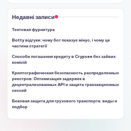
Недавні записи
Тентовая фурнитура
Botty відгуки: чому бот показує мінус, і чому це
частина стратегії
Способи погашення кредиту в Crypsee без зайвих
комісій
Криптографическая безопасность распределенных
реестров: Оптимизация задержек в
децентрализованных API и защита транзакционных
сессий
Боковая защита для грузового транспорта: виды и
подбор