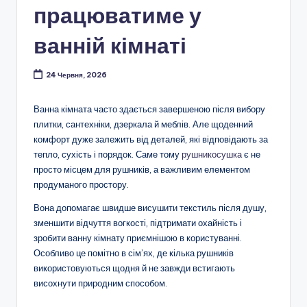
працюватиме у
ванній кімнаті
24 Червня, 2026
Ванна кімната часто здається завершеною після вибору
плитки, сантехніки, дзеркала й меблів. Але щоденний
комфорт дуже залежить від деталей, які відповідають за
тепло, сухість і порядок. Саме тому
рушникосушка
є не
просто місцем для рушників, а важливим елементом
продуманого простору.
Вона допомагає швидше висушити текстиль після душу,
зменшити відчуття вогкості, підтримати охайність і
зробити ванну кімнату приємнішою в користуванні.
Особливо це помітно в сім’ях, де кілька рушників
використовуються щодня й не завжди встигають
висохнути природним способом.