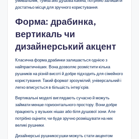
умивальник, тумба або душова кабіна, потрібно залишити
достатньо місця для зручного користування.
Форма: драбинка,
вертикаль чи
дизайнерський акцент
Класична форма драбинки залишається однією з
найпрактичніших. Вона дозволяє розмістити кілька
рушників на різній висоті й добре підходить для сімейного
користування. Такий формат зрозумілий, універсальний і
легко вписується в більшість інтер’єрів.
Вертикальні моделі виглядають сучасно й можуть
займати менше горизонтального простору. Вони добре
працюють у вузьких нішах або біля душової зони. Але
потрібно оцінити, чи буде зручно розміщувати на них
великі рушники.
Дизайнерські рушникосушки можуть стати акцентом