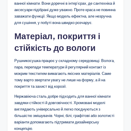
ванної кімнати. Вони доречні в інтер’єрах, де сантехніка й
аксесуари підібрані дуже уважно. Проте краса не повинна
заважати функції. Якщо модель ефектна, але незручна
для сушіння, у побуті вона швидко розчарує.
Матеріал, покриття і
стійкість до вологи
Рушникосушка працює у складному середовищі. Волога,
пара, перепади температури й регулярний контакт із
мокрим текстилем вимагають якісних матеріалів. Саме
тому варто звертати увагу не лише на форму, а й на
покриття та захист від корозії.
Нержавіюча сталь добре підходить для ванної кімнати
завдяки стійкості й довговічності. Хромовані моделі
виглядають універсально й легко поєднуються з
більшістю змішувачів. Чорні, білі, графітові або золотисті
варіанти допомагають підтримати дизайнерську
концепцію.