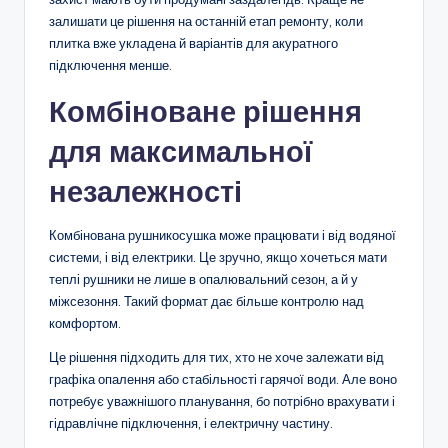
залишати це рішення на останній етап ремонту, коли
плитка вже укладена й варіантів для акуратного
підключення менше.
Комбіноване рішення
для максимальної
незалежності
Комбінована рушникосушка може працювати і від водяної
системи, і від електрики. Це зручно, якщо хочеться мати
теплі рушники не лише в опалювальний сезон, а й у
міжсезоння. Такий формат дає більше контролю над
комфортом.
Це рішення підходить для тих, хто не хоче залежати від
графіка опалення або стабільності гарячої води. Але воно
потребує уважнішого планування, бо потрібно врахувати і
гідравлічне підключення, і електричну частину.