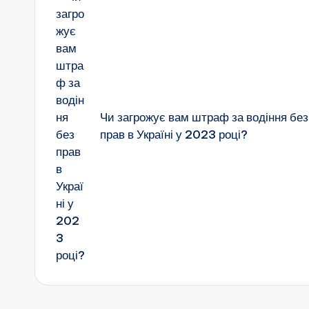
по
запису
Чи загрожує вам штраф за водіння без
прав в Україні у 2023 році?