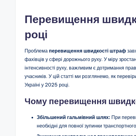
Перевищення швидк
році
Проблема
перевищення швидкості штраф
завж
фахівців у сфері дорожнього руху. У міру зроста
інтенсивності руху, важливим є дотримання прав
учасників. У цій статті ми розглянемо, як перев
Україні у 2025 році.
Чому перевищення швидко
Збільшений гальмівний шлях:
При переви
необхідні для повної зупинки транспортного