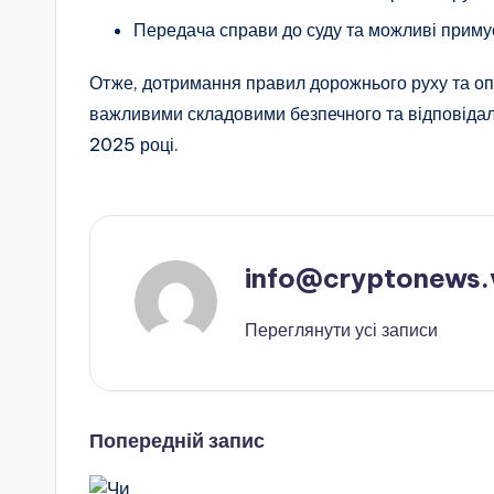
Передача справи до суду та можливі примус
Отже, дотримання правил дорожнього руху та оп
важливими складовими безпечного та відповідал
2025 році.
info@cryptonews.
Переглянути усі записи
Навігація
Попередній запис