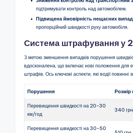
Зниження контролю над транспортним 
підтримувати контроль над автомобілем.
Підвищена ймовірність нещасних випадк
пропорційний швидкості руху автомобіля.
Система штрафування у 2
З метою зменшення випадків порушення швидкісн
вдосконалена, що включає нові положення для 
штрафів. Ось ключові аспекти, які водії повинні з
Порушення
Розмір
Перевищення швидкості на 20-30
340 гр
км/год
Перевищення швидкості на 30-50
510 грн