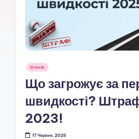
Опубліковано
Штраф
у
Що загрожує за п
швидкості? Штрафи
2023!
17 Червня, 2025