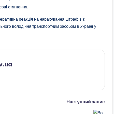
ові стягнення.
еративна реакція на нарахування штрафів є
ьного володіння транспортним засобом в Україні у
v.ua
Наступний запис