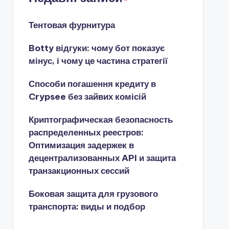
Тентовая фурнитура
Botty відгуки: чому бот показує
мінус, і чому це частина стратегії
Способи погашення кредиту в
Crypsee без зайвих комісій
Криптографическая безопасность
распределенных реестров:
Оптимизация задержек в
децентрализованных API и защита
транзакционных сессий
Боковая защита для грузового
транспорта: виды и подбор