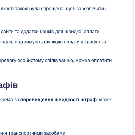
ості також була спрощена, щоб забезпечити її
сайти та додатки банків для швидкої оплати.
іналів підтримують функцію оплати штрафів за
перевагу особистому спілкуванню, можна оплатити
афів
окрема за
перевищення швидкості штраф
, може
ння транспортними засобами.