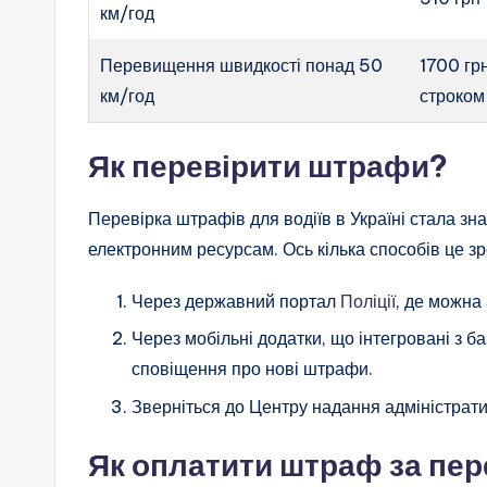
км/год
Перевищення швидкості понад 50
1700 гр
км/год
строком 
Як перевірити штрафи?
Перевірка штрафів для водіїв в Україні стала з
електронним ресурсам. Ось кілька способів це зр
Через державний портал
Поліції
, де можна
Через мобільні додатки, що інтегровані з б
сповіщення про нові штрафи.
Зверніться до Центру надання адміністрат
Як оплатити штраф за пе