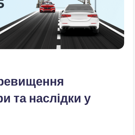
еревищення
 та наслідки у