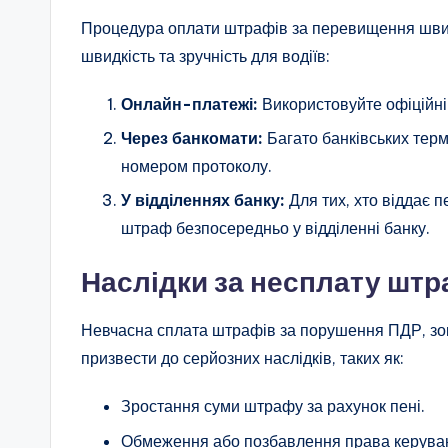
Процедура оплати штрафів за перевищення швидк
швидкість та зручність для водіїв:
Онлайн-платежі:
Використовуйте офіційні 
Через банкомати:
Багато банківських терм
номером протоколу.
У відділеннях банку:
Для тих, хто віддає 
штраф безпосередньо у відділенні банку.
Наслідки за несплату штр
Невчасна сплата штрафів за порушення ПДР, з
призвести до серйозних наслідків, таких як:
Зростання суми штрафу за рахунок пені.
Обмеження або позбавлення права керува