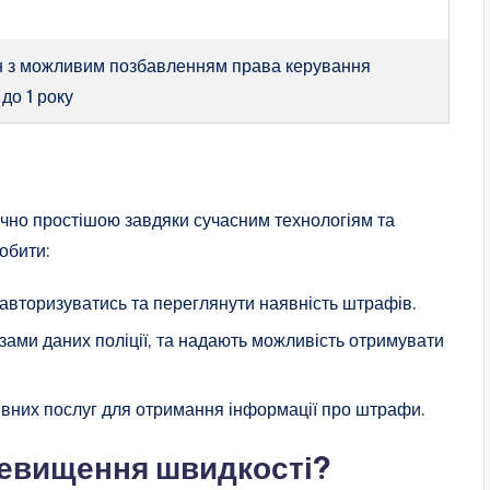
н з можливим позбавленням права керування
до 1 року
начно простішою завдяки сучасним технологіям та
обити:
 авторизуватись та переглянути наявність штрафів.
азами даних поліції, та надають можливість отримувати
ивних послуг для отримання інформації про штрафи.
ревищення швидкості?