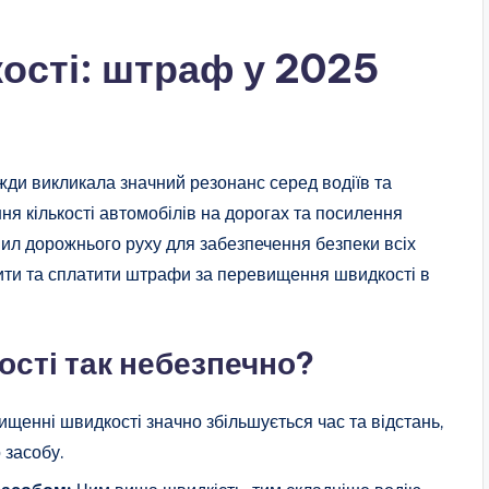
ості: штраф у 2025
ди викликала значний резонанс серед водіїв та
ння кількості автомобілів на дорогах та посилення
ил дорожнього руху для забезпечення безпеки всіх
ірити та сплатити штрафи за перевищення швидкості в
сті так небезпечно?
щенні швидкості значно збільшується час та відстань,
 засобу.