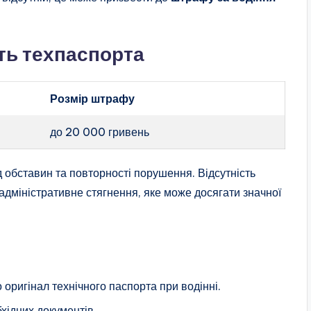
ть техпаспорта
Розмір штрафу
до 20 000 гривень
 обставин та повторності порушення. Відсутність
 адміністративне стягнення, яке може досягати значної
 оригінал технічного паспорта при водінні.
бхідних документів.