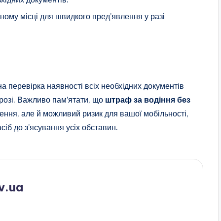
ному місці для швидкого пред’явлення у разі
 перевірка наявності всіх необхідних документів
розі. Важливо пам’ятати, що
штраф за водіння без
ння, але й можливий ризик для вашої мобільності,
сіб до з’ясування усіх обставин.
v.ua