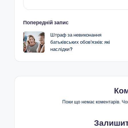
Навігація
Попередній запис
Штраф за невиконання
по
батьківських обов’язків: які
наслідки?
запису
Ком
Поки що немає коментарів. Чо
Залишит