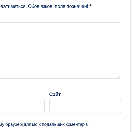
ватиметься.
Обов’язкові поля позначені
*
Сайт
ому браузері для моїх подальших коментарів.