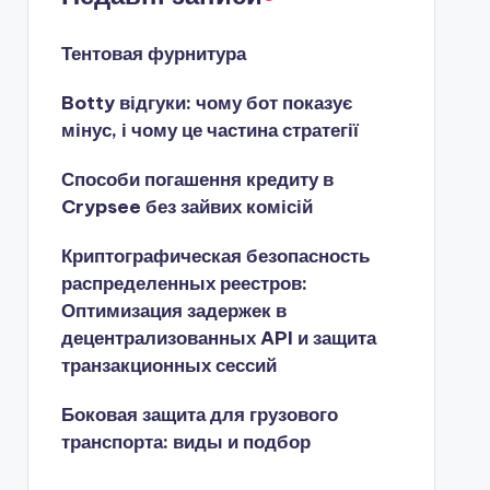
Тентовая фурнитура
Botty відгуки: чому бот показує
мінус, і чому це частина стратегії
Способи погашення кредиту в
Crypsee без зайвих комісій
Криптографическая безопасность
распределенных реестров:
Оптимизация задержек в
децентрализованных API и защита
транзакционных сессий
Боковая защита для грузового
транспорта: виды и подбор