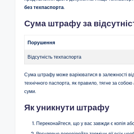
без техпаспорта
.
Сума штрафу за відсутніс
Порушення
Відсутність техпаспорта
Сума штрафу може варіюватися в залежності від
технічного паспорта, як правило, тягне за собою
суми.
Як уникнути штрафу
Переконайтеся, що у вас завжди є копія або
Регулярно перевіряйте терміни дії всіх нео