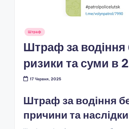
Опубліковано
Штраф
у
Штраф за водіння 
ризики та суми в 
17 Червня, 2025
Штраф за водіння бе
причини та наслідки