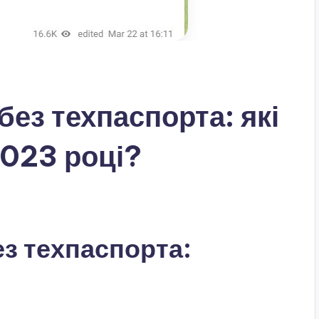
без техпаспорта: які
2023 році?
з техпаспорта: