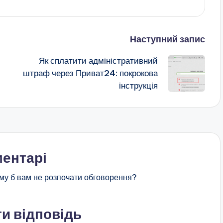
Наступний запис
Як сплатити адміністративний
штраф через Приват24: покрокова
інструкція
ентарі
му б вам не розпочати обговорення?
и відповідь