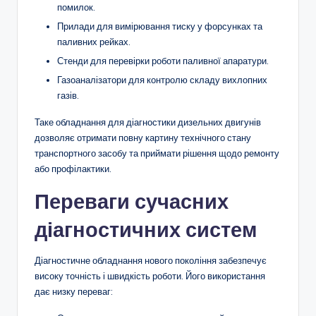
помилок.
Прилади для вимірювання тиску у форсунках та
паливних рейках.
Стенди для перевірки роботи паливної апаратури.
Газоаналізатори для контролю складу вихлопних
газів.
Таке обладнання для діагностики дизельних двигунів
дозволяє отримати повну картину технічного стану
транспортного засобу та приймати рішення щодо ремонту
або профілактики.
Переваги сучасних
діагностичних систем
Діагностичне обладнання нового покоління забезпечує
високу точність і швидкість роботи. Його використання
дає низку переваг: