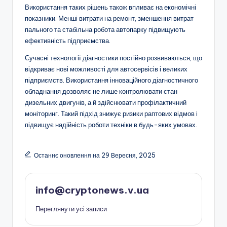
Використання таких рішень також впливає на економічні
показники. Менші витрати на ремонт, зменшення витрат
пального та стабільна робота автопарку підвищують
ефективність підприємства.
Сучасні технології діагностики постійно розвиваються, що
відкриває нові можливості для автосервісів і великих
підприємств. Використання інноваційного діагностичного
обладнання дозволяє не лише контролювати стан
дизельних двигунів, а й здійснювати профілактичний
моніторинг. Такий підхід знижує ризики раптових відмов і
підвищує надійність роботи техніки в будь-яких умовах.
Останнє оновлення на 29 Вересня, 2025
info@cryptonews.v.ua
Переглянути усі записи