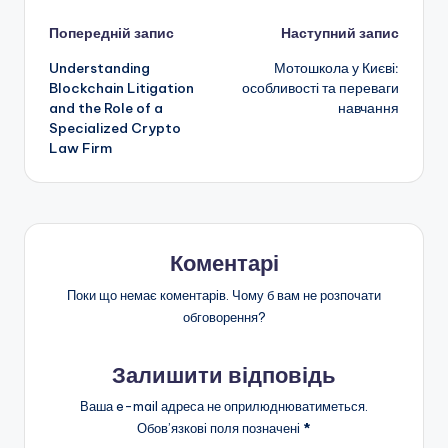
Навігація
Попередній запис
Наступний запис
Understanding
Мотошкола у Києві:
по
Blockchain Litigation
особливості та переваги
and the Role of a
навчання
запису
Specialized Crypto
Law Firm
Коментарі
Поки що немає коментарів. Чому б вам не розпочати
обговорення?
Залишити відповідь
Ваша e-mail адреса не оприлюднюватиметься.
Обов’язкові поля позначені
*