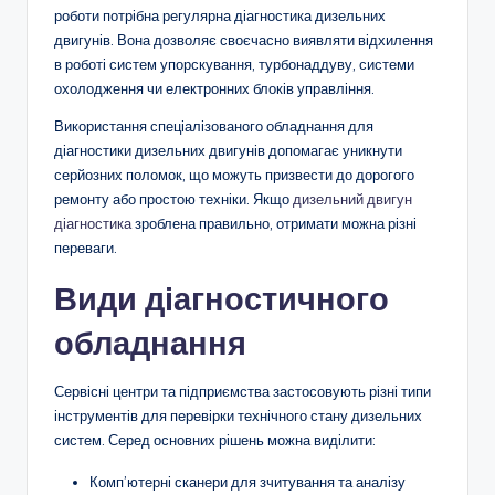
роботи потрібна регулярна діагностика дизельних
двигунів. Вона дозволяє своєчасно виявляти відхилення
в роботі систем упорскування, турбонаддуву, системи
охолодження чи електронних блоків управління.
Використання спеціалізованого обладнання для
діагностики дизельних двигунів допомагає уникнути
серйозних поломок, що можуть призвести до дорогого
ремонту або простою техніки. Якщо
дизельний двигун
діагностика
зроблена правильно, отримати можна різні
переваги.
Види діагностичного
обладнання
Сервісні центри та підприємства застосовують різні типи
інструментів для перевірки технічного стану дизельних
систем. Серед основних рішень можна виділити:
Комп’ютерні сканери для зчитування та аналізу