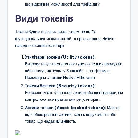
що відкриває можливості для трейдингу.
Види токенів
Токени бувають різних видів, залежно від їх
функціональних можливостей та призначення. Нижче
наведено основні категорії:
Утилітарні токени (Utility tokens):
Використовуються для доступу до певних продуктів
або послуг, як вузол у блокчейн-платформах.
Прикладом є токени Native Ethereum.
Токени безпеки (Security tokens):
Репрезентують фінансові активи або цінні папери, які
контролюються правилами регуляторів.
Активи токени (Asset-backed tokens):
Мають
під собою реальні активи, такі як нерухомість або
товар, що надає їм цінність.