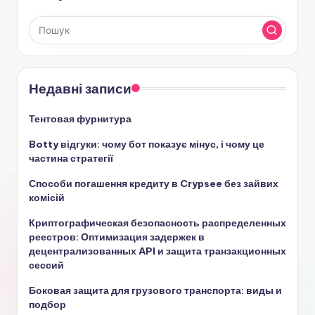
Недавні записи
Тентовая фурнитура
Botty відгуки: чому бот показує мінус, і чому це
частина стратегії
Способи погашення кредиту в Crypsee без зайвих
комісій
Криптографическая безопасность распределенных
реестров: Оптимизация задержек в
децентрализованных API и защита транзакционных
сессий
Боковая защита для грузового транспорта: виды и
подбор