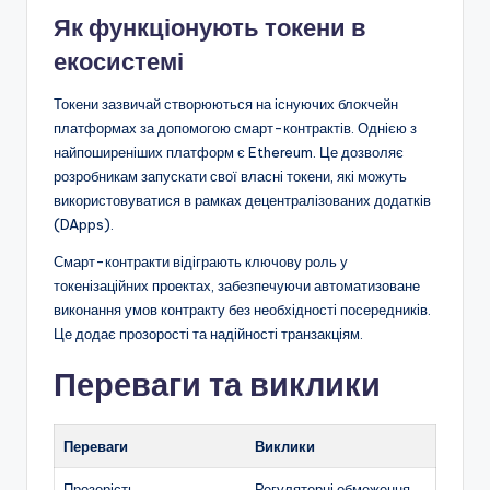
Як функціонують токени в
екосистемі
Токени зазвичай створюються на існуючих блокчейн
платформах за допомогою смарт-контрактів. Однією з
найпоширеніших платформ є Ethereum. Це дозволяє
розробникам запускати свої власні токени, які можуть
використовуватися в рамках децентралізованих додатків
(DApps).
Смарт-контракти відіграють ключову роль у
токенізаційних проектах, забезпечуючи автоматизоване
виконання умов контракту без необхідності посередників.
Це додає прозорості та надійності транзакціям.
Переваги та виклики
Переваги
Виклики
Прозорість,
Регуляторні обмеження,