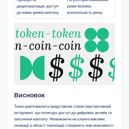
децентралізація, доступ
ризик безпеки,
до нових ринків капіталу
волатильність ринку
Висновок
Токен криптовалюта представляє собою перспективний
інструмент, що полегшує доступ до цифрових активів та
залучення капіталу. Незважаючи на існуючі виклики,
інновації в області токенізації створюють нові можливості