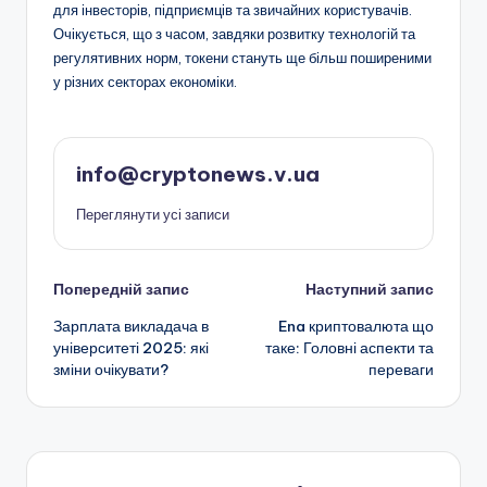
для інвесторів, підприємців та звичайних користувачів.
Очікується, що з часом, завдяки розвитку технологій та
регулятивних норм, токени стануть ще більш поширеними
у різних секторах економіки.
info@cryptonews.v.ua
Переглянути усі записи
Навігація
Попередній запис
Наступний запис
Зарплата викладача в
Ena криптовалюта що
по
університеті 2025: які
таке: Головні аспекти та
зміни очікувати?
переваги
запису