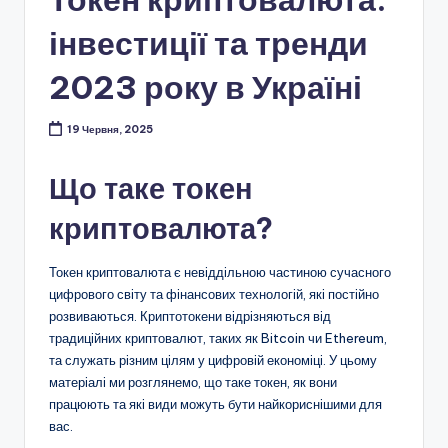
інвестиції та тренди
2023 року в Україні
19 Червня, 2025
Що таке токен
криптовалюта?
Токен криптовалюта є невіддільною частиною сучасного
цифрового світу та фінансових технологій, які постійно
розвиваються. Криптотокени відрізняються від
традиційних криптовалют, таких як Bitcoin чи Ethereum,
та служать різним цілям у цифровій економіці. У цьому
матеріалі ми розглянемо, що таке токен, як вони
працюють та які види можуть бути найкориснішими для
вас.