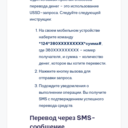
перевода денег – это использование
USSD-запроса. Следуйте следующей
инструкции:
На своем мобильном устройстве
наберите команду
*124*380XXXXXXXXX*сумма#
,
где 380XXXXXXXXX – номер
получателя, и сумма – количество
денег, которое вы хотите перевести.
Нажмите кнопку вызова для
отправки запроса.
Подождите уведомления о
выполнении операции. Вы получите
SMS с подтверждением успешного
перевода средств.
Перевод через SMS-
сообщение