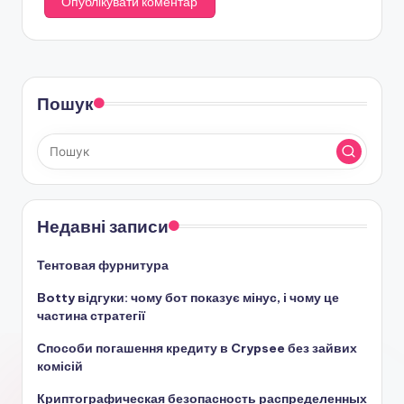
Пошук
Недавні записи
Тентовая фурнитура
Botty відгуки: чому бот показує мінус, і чому це
частина стратегії
Способи погашення кредиту в Crypsee без зайвих
комісій
Криптографическая безопасность распределенных