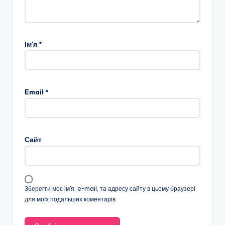
Ім'я
*
Email
*
Сайт
Зберегти моє ім'я, e-mail, та адресу сайту в цьому браузері
для моїх подальших коментарів.