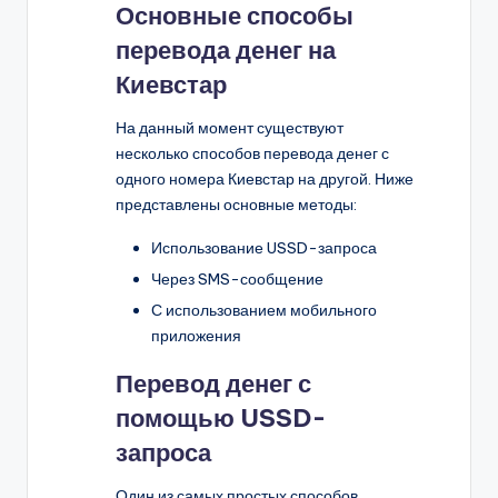
Основные способы
перевода денег на
Киевстар
На данный момент существуют
несколько способов перевода денег с
одного номера Киевстар на другой. Ниже
представлены основные методы:
Использование USSD-запроса
Через SMS-сообщение
С использованием мобильного
приложения
Перевод денег с
помощью USSD-
запроса
Один из самых простых способов