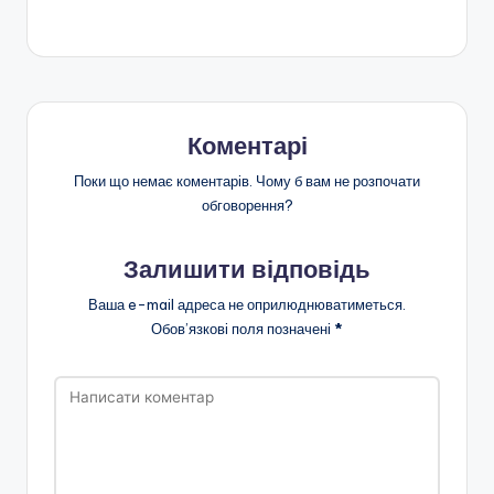
Коментарі
Поки що немає коментарів. Чому б вам не розпочати
обговорення?
Залишити відповідь
Ваша e-mail адреса не оприлюднюватиметься.
Обов’язкові поля позначені
*