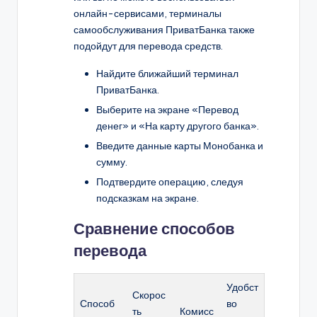
онлайн-сервисами, терминалы
самообслуживания ПриватБанка также
подойдут для перевода средств.
Найдите ближайший терминал
ПриватБанка.
Выберите на экране «Перевод
денег» и «На карту другого банка».
Введите данные карты Монобанка и
сумму.
Подтвердите операцию, следуя
подсказкам на экране.
Сравнение способов
перевода
Удобст
Скорос
Способ
во
ть
Комисс