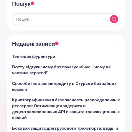
Пошук
Недавні записи
Тентовая фурнитура
Botty відгуки: чому бот показує мінус, і чому це
частина стратегії
Способи погашення кредиту в Crypsee без зайвих
комісій
Криптографическая безопасность распределенных
реестров: Оптимизация задержек в
децентрализованных API и защита транзакционных
сессий
Боковая защита для грузового транспорта: виды и