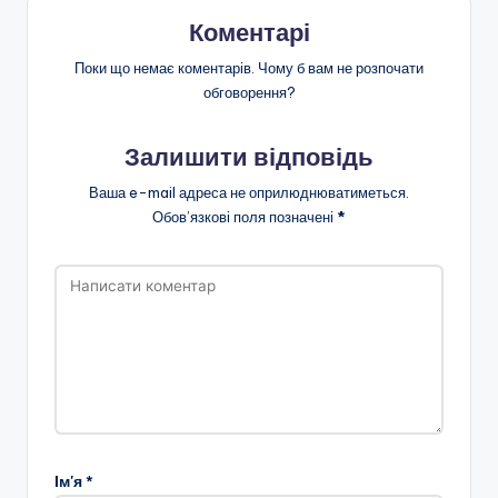
Коментарі
Поки що немає коментарів. Чому б вам не розпочати
обговорення?
Залишити відповідь
Ваша e-mail адреса не оприлюднюватиметься.
Обов’язкові поля позначені
*
Ім'я
*