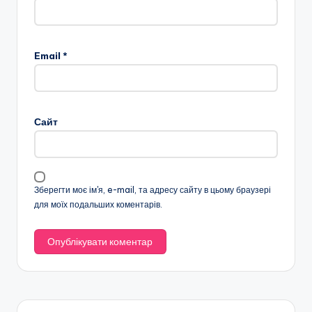
Email
*
Сайт
Зберегти моє ім'я, e-mail, та адресу сайту в цьому браузері
для моїх подальших коментарів.