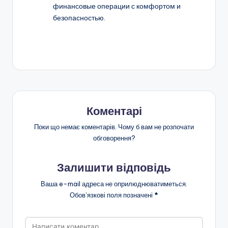
финансовые операции с комфортом и
безопасностью.
Коментарі
Поки що немає коментарів. Чому б вам не розпочати
обговорення?
Залишити відповідь
Ваша e-mail адреса не оприлюднюватиметься.
Обов’язкові поля позначені
*