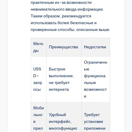
практичным из-за возможности
невнимательного ввода информации.
Таким образом, рекомендуется
использовать более безопасные и
проверенные способы, описанные выше.
Мето
Преимущества
Недостатки
ды
Ограниченн
USS
Быстрое
ые
D-
выполнение,
функциона
запр
не требует
льные
осы
интернета
возможност
и
Моби
льно
Удобный
Требует
е
интерфейс,
установки
прил
многофункцио
приложени