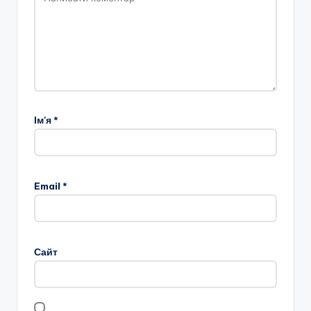
Ім'я
*
Email
*
Сайт