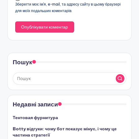
Зберегти моє ім'я, e-mail, та адресу сайту в цьому браузері
для моїх подальших коментарів.
Пошук
Недавні записи
Тентовая фурнитура
Botty відгуки: чому бот показує мінус, і чому це
частина стратегії