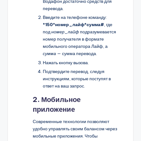
Водафон достаточно средств для
перевода.
Введите на телефоне команду:
*150*номер_лайф*сумма#
, где
под
номер_лайф
подразумевается
номер получателя в формате
мобильного оператора Лайф, а
сумма
— сумма перевода.
Нажать кнопку вызова.
Подтвердите перевод, следуя
инструкциям, которые поступят в
ответ на ваш запрос.
2. Мобильное
приложение
Современные технологии позволяют
удобно управлять своим балансом через
мобильные приложения. Чтобы