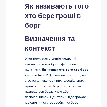
Як називають того
хто бере гроші в
борг
Визначення та
контекст
У кожному суспільстві є люди, які
тимчасово потребують фінансової
підтримки.
Як називають того хто бере
гроші в борг
? Це важливе питання, яке
стосується економічних та соціальних
відносин. Той, хто бере гроші взайми,
називається боржником або
позичальником. Цей термін відображає
юридичний статус особи, яка бере