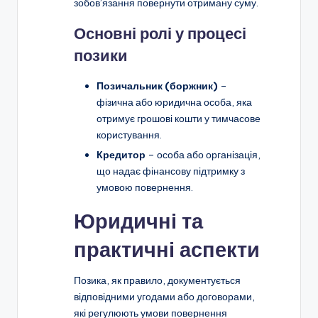
зобов’язання повернути отриману суму.
Основні ролі у процесі
позики
Позичальник (боржник)
–
фізична або юридична особа, яка
отримує грошові кошти у тимчасове
користування.
Кредитор
– особа або організація,
що надає фінансову підтримку з
умовою повернення.
Юридичні та
практичні аспекти
Позика, як правило, документується
відповідними угодами або договорами,
які регулюють умови повернення