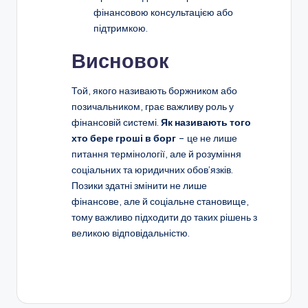
фінансовою консультацією або
підтримкою.
Висновок
Той, якого називають боржником або
позичальником, грає важливу роль у
фінансовій системі.
Як називають того
хто бере гроші в борг
– це не лише
питання термінології, але й розуміння
соціальних та юридичних обов’язків.
Позики здатні змінити не лише
фінансове, але й соціальне становище,
тому важливо підходити до таких рішень з
великою відповідальністю.