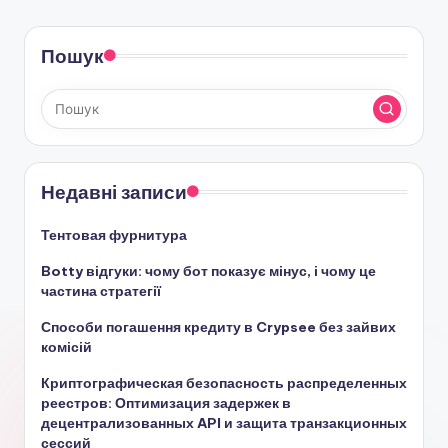
Пошук
Недавні записи
Тентовая фурнитура
Botty відгуки: чому бот показує мінус, і чому це
частина стратегії
Способи погашення кредиту в Crypsee без зайвих
комісій
Криптографическая безопасность распределенных
реестров: Оптимизация задержек в
децентрализованных API и защита транзакционных
сессий