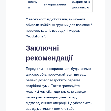
послуг
затримки із
використання
и
доставкою
У залежності від обставин, ви можете
обирати найбільш зручний для вас спосіб
переказу коштів всередині мережі
“Vodafone”.
Заключні
рекомендації
Перед тим, як скористатися будь-яким з
цих способів, переконайтеся, що ваш
баланс дозволяє зробити переказ
потрібної суми. Також враховуйте
можливі комісії, якщо такі є, та завжди
перевіряйте введені дані перед
підтвердженням операції. Це убезпечить
вас від можливих помилок або