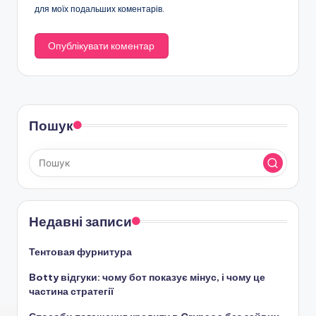
для моїх подальших коментарів.
Пошук
Недавні записи
Тентовая фурнитура
Botty відгуки: чому бот показує мінус, і чому це
частина стратегії