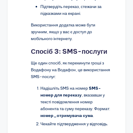
Підтвердіть переказ, стежачи за
підказками на екрані.
Використання додатка може бути
зручним, якщо у вас є доступ до
мобільного інтернету.
Спосіб 3: SMS-послуги
Ще один спосіб, як перекинути гроші з
Водафону на Водафон, це використання
SMS-послуг:
Надішліть SMS на номер
SMS-
номер для переказу
, вказавши у
тексті повідомлення номер
абонента та суму переказу. Формат:
номер_отримувача сума
.
Чекайте підтвердження у відповідь.