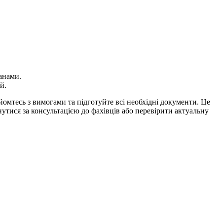
анами.
й.
омтесь з вимогами та підготуйте всі необхідні документи. Це
тися за консультацією до фахівців або перевірити актуальну