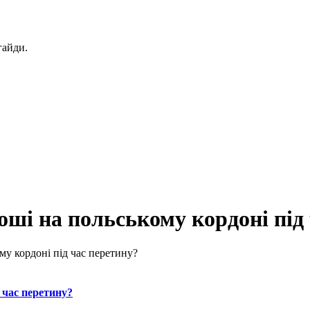
гайди.
ші на польському кордоні під
му кордоні під час перетину?
 час перетину?