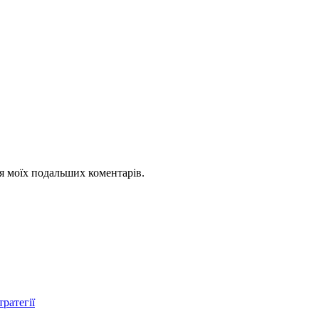
для моїх подальших коментарів.
тратегії