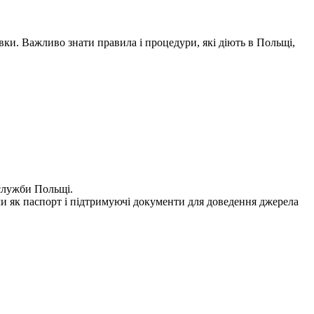
ки. Важливо знати правила і процедури, які діють в Польщі,
 служби Польщі.
и як паспорт і підтримуючі документи для доведення джерела