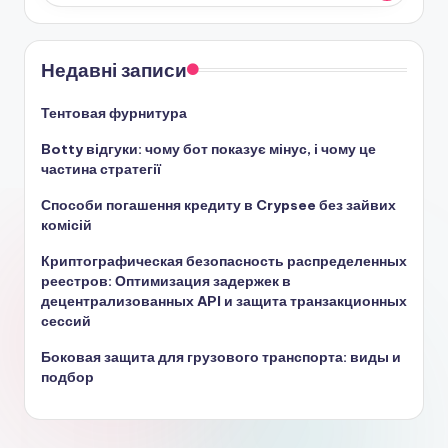
Недавні записи
Тентовая фурнитура
Botty відгуки: чому бот показує мінус, і чому це
частина стратегії
Способи погашення кредиту в Crypsee без зайвих
комісій
Криптографическая безопасность распределенных
реестров: Оптимизация задержек в
децентрализованных API и защита транзакционных
сессий
Боковая защита для грузового транспорта: виды и
подбор