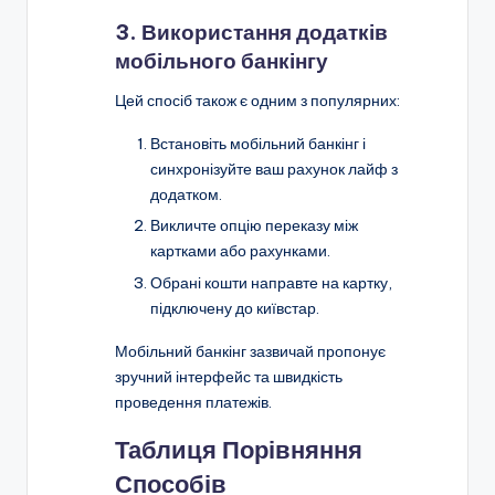
3. Використання додатків
мобільного банкінгу
Цей спосіб також є одним з популярних:
Встановіть мобільний банкінг і
синхронізуйте ваш рахунок лайф з
додатком.
Викличте опцію переказу між
картками або рахунками.
Обрані кошти направте на картку,
підключену до київстар.
Мобільний банкінг зазвичай пропонує
зручний інтерфейс та швидкість
проведення платежів.
Таблиця Порівняння
Способів