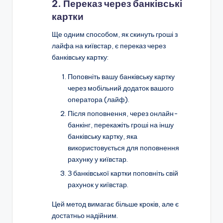
2. Переказ через банківські
картки
Ще одним способом, як скинуть гроші з
лайфа на київстар, є переказ через
банківську картку:
Поповніть вашу банківську картку
через мобільний додаток вашого
оператора (лайф).
Після поповнення, через онлайн-
банкінг, перекажіть гроші на іншу
банківську картку, яка
використовується для поповнення
рахунку у київстар.
З банківської картки поповніть свій
рахунок у київстар.
Цей метод вимагає більше кроків, але є
достатньо надійним.