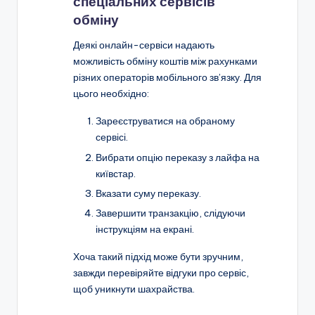
спеціальних сервісів
обміну
Деякі онлайн-сервіси надають
можливість обміну коштів між рахунками
різних операторів мобільного зв’язку. Для
цього необхідно:
Зареєструватися на обраному
сервісі.
Вибрати опцію переказу з лайфа на
київстар.
Вказати суму переказу.
Завершити транзакцію, слідуючи
інструкціям на екрані.
Хоча такий підхід може бути зручним,
завжди перевіряйте відгуки про сервіс,
щоб уникнути шахрайства.