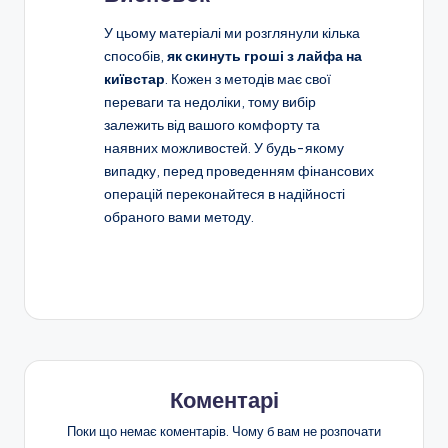
У цьому матеріалі ми розглянули кілька
способів,
як скинуть гроші з лайфа на
київстар
. Кожен з методів має свої
переваги та недоліки, тому вибір
залежить від вашого комфорту та
наявних можливостей. У будь-якому
випадку, перед проведенням фінансових
операцій переконайтеся в надійності
обраного вами методу.
Коментарі
Поки що немає коментарів. Чому б вам не розпочати