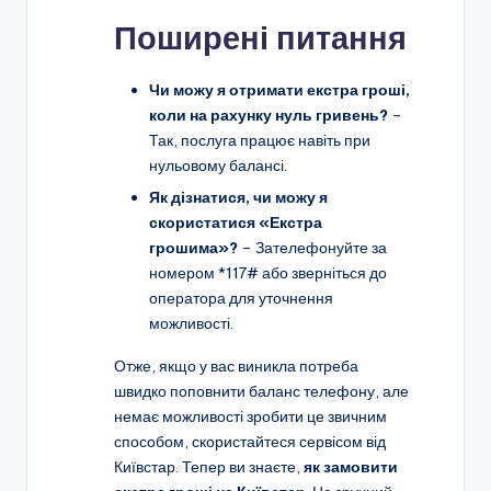
Поширені питання
Чи можу я отримати екстра гроші,
коли на рахунку нуль гривень?
–
Так, послуга працює навіть при
нульовому балансі.
Як дізнатися, чи можу я
скористатися «Екстра
грошима»?
– Зателефонуйте за
номером *117# або зверніться до
оператора для уточнення
можливості.
Отже, якщо у вас виникла потреба
швидко поповнити баланс телефону, але
немає можливості зробити це звичним
способом, скористайтеся сервісом від
Київстар. Тепер ви знаєте,
як замовити