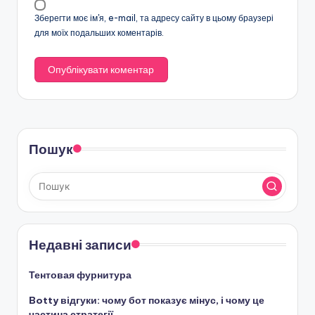
Зберегти моє ім'я, e-mail, та адресу сайту в цьому браузері
для моїх подальших коментарів.
Пошук
Недавні записи
Тентовая фурнитура
Botty відгуки: чому бот показує мінус, і чому це
частина стратегії