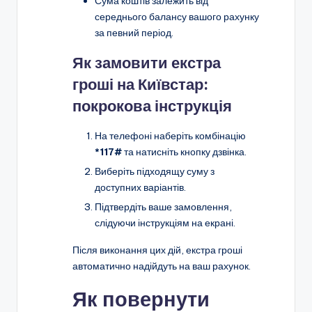
Сума коштів залежить від
середнього балансу вашого рахунку
за певний період.
Як замовити екстра
гроші на Київстар:
покрокова інструкція
На телефоні наберіть комбінацію
*117#
та натисніть кнопку дзвінка.
Виберіть підходящу суму з
доступних варіантів.
Підтвердіть ваше замовлення,
слідуючи інструкціям на екрані.
Після виконання цих дій, екстра гроші
автоматично надійдуть на ваш рахунок.
Як повернути