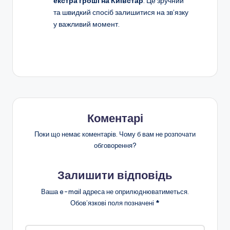
екстра гроші на Київстар
. Це зручний
та швидкий спосіб залишитися на зв’язку
у важливий момент.
Коментарі
Поки що немає коментарів. Чому б вам не розпочати
обговорення?
Залишити відповідь
Ваша e-mail адреса не оприлюднюватиметься.
Обов’язкові поля позначені
*