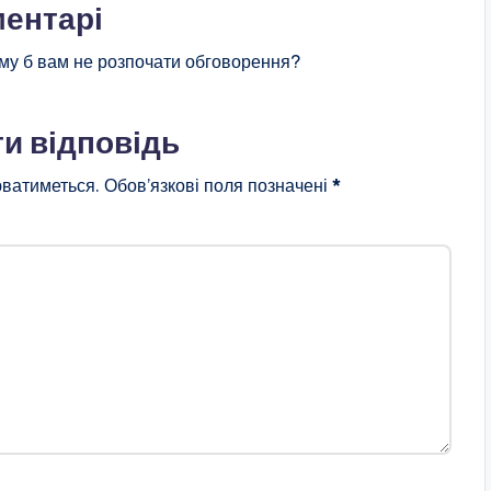
ентарі
му б вам не розпочати обговорення?
и відповідь
ватиметься.
Обов’язкові поля позначені
*