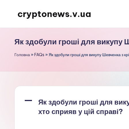
cryptonews.v.ua
Перейти
до
Актуальні
вмісту
новини
Як здобули гроші для викупу Ш
криптовалют,
аналітика,
Головна
»
FAQs
»
Як здобули гроші для викупу Шевченка з крі
курси,
прогнози
та
гайди.
A
Як здобули гроші для вик
хто сприяв у цій справі?