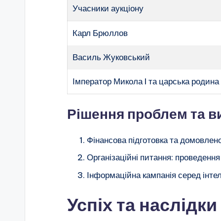
Учасники аукціону
Карл Брюллов
Василь Жуковський
Імператор Микола I та царська родина
Рішення проблем та в
Фінансова підготовка та домовлен
Організаційні питання: проведення
Інформаційна кампанія серед інтел
Успіх та наслідки