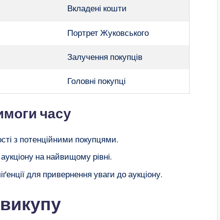
Вкладені кошти
Портрет Жуковського
Залучення покупців
Головні покупці
имоги часу
ості з потенційними покупцями.
 аукціону на найвищому рівні.
іґенції для привернення уваги до аукціону.
 викупу