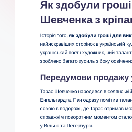
Як здобули гроші
Шевченка з кріпа
Історія того,
як здобули гроші для вик
найяскравіших сторінок в українській 
український поет і художник, чий талан
зроблено багато зусиль з боку освічених
Передумови продажу у
Тарас Шевченко народився в селянській 
Енгельгардта. Пан одразу помітив тала
собою в подорожі, де Тарас отримав мо
справжнім поворотним моментом стало
у Вільно та Петербурзі.