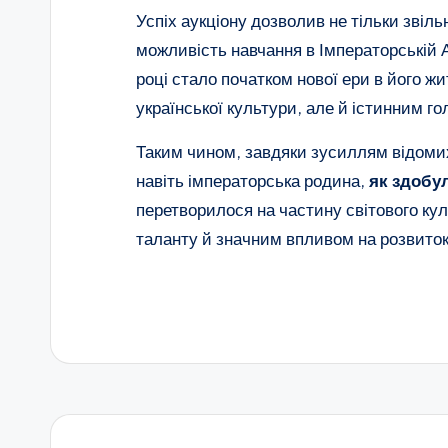
Успіх аукціону дозволив не тільки звіл
можливість навчання в Імператорській А
році стало початком нової ери в його ж
української культури, але й істинним го
Таким чином, завдяки зусиллям відомих
навіть імператорська родина,
як здобу
перетворилося на частину світового кул
таланту й значним впливом на розвиток