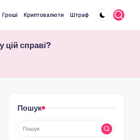
Гроші
Криптовалюти
Штраф
у цій справі?
Пошук