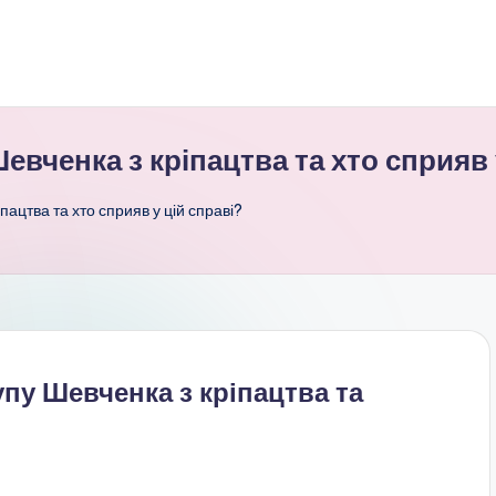
евченка з кріпацтва та хто сприяв 
пацтва та хто сприяв у цій справі?
упу Шевченка з кріпацтва та