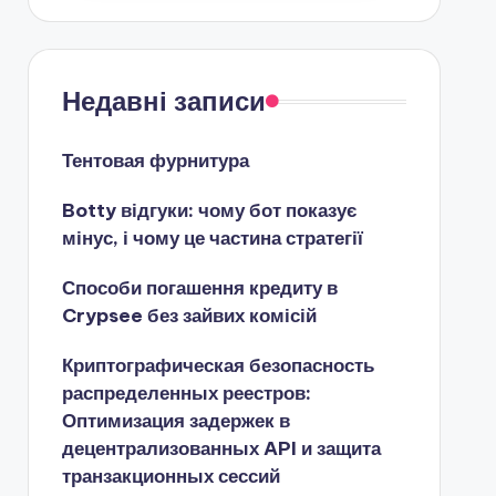
Недавні записи
Тентовая фурнитура
Botty відгуки: чому бот показує
мінус, і чому це частина стратегії
Способи погашення кредиту в
Crypsee без зайвих комісій
Криптографическая безопасность
распределенных реестров:
Оптимизация задержек в
децентрализованных API и защита
транзакционных сессий