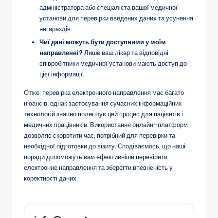
адміністратора або спеціаліста вашої медичної
установи для перевірки введених даних та усунення
негараздів.
Чиї дані можуть бути доступними у моїм
направленні?
Лише ваш лікар та відповідні
співробітники медичної установи мають доступ до
цієї інформації.
Отже, перевірка електронного направлення має багато
нюансів, однак застосування сучасних інформаційних
технологій значно полегшує цей процес для пацієнтів і
медичних працівників. Використання онлайн-платформ
дозволяє скоротити час, потрібний для перевірки та
необхідної підготовки до візиту. Сподіваємось, що наші
поради допоможуть вам ефективніше перевірити
електронне направлення та зберегти впевненість у
коректності даних.