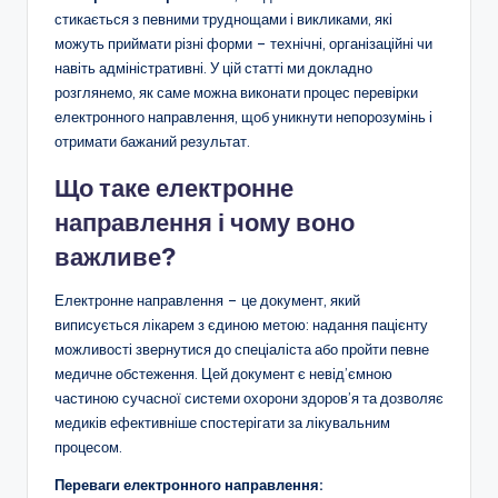
стикається з певними труднощами і викликами, які
можуть приймати різні форми – технічні, організаційні чи
навіть адміністративні. У цій статті ми докладно
розглянемо, як саме можна виконати процес перевірки
електронного направлення, щоб уникнути непорозумінь і
отримати бажаний результат.
Що таке електронне
направлення і чому воно
важливе?
Електронне направлення – це документ, який
виписується лікарем з єдиною метою: надання пацієнту
можливості звернутися до спеціаліста або пройти певне
медичне обстеження. Цей документ є невід’ємною
частиною сучасної системи охорони здоров’я та дозволяє
медиків ефективніше спостерігати за лікувальним
процесом.
Переваги електронного направлення: