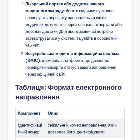
Лікарський портал або додаток вашого
медичного закладу:
багато медичних установ
пропонують перевірку направлень та інших
медичних документів через спеціальні портали або
мобільні додатки. Для цього зазвичай потрібно
зареєструватися у системі та увійти в особистий
кабінет.
Всеукраїнська медична інформаційна система
(ВМІС):
державна платформа, що дозволяє
перевіряти номер та статус вашого направлення
через офіційний сайт.
Таблиця: Формат електронного
направлення
Компонент
Опис
Ідентифікаці
Унікальний номер направлення, який
йний номер
дозволяє його ідентифікувати.