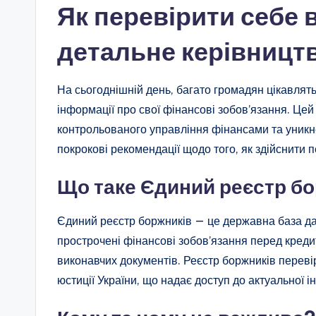
Як перевірити себе 
детальне керівницт
На сьогоднішній день, багато громадян цікавлять
інформації про свої фінансові зобов’язання. Це
контрольованого управління фінансами та уникн
покрокові рекомендації щодо того, як здійснити 
Що таке Єдиний реєстр б
Єдиний реєстр боржників — це державна база дан
прострочені фінансові зобов’язання перед кредит
виконавчих документів. Реєстр боржників переві
юстиції України, що надає доступ до актуальної і