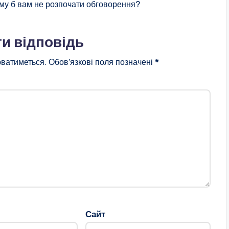
му б вам не розпочати обговорення?
и відповідь
ватиметься.
Обов’язкові поля позначені
*
Сайт