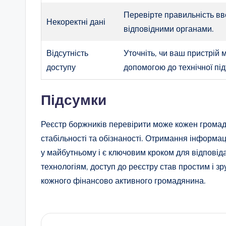
Перевірте правильність вв
Некоректні дані
відповідними органами.
Відсутність
Уточніть, чи ваш пристрій 
доступу
допомогою до технічної пі
Підсумки
Реєстр боржників перевірити може кожен громад
стабільності та обізнаності. Отримання інформац
у майбутньому і є ключовим кроком для відпові
технологіям, доступ до реєстру став простим і з
кожного фінансово активного громадянина.