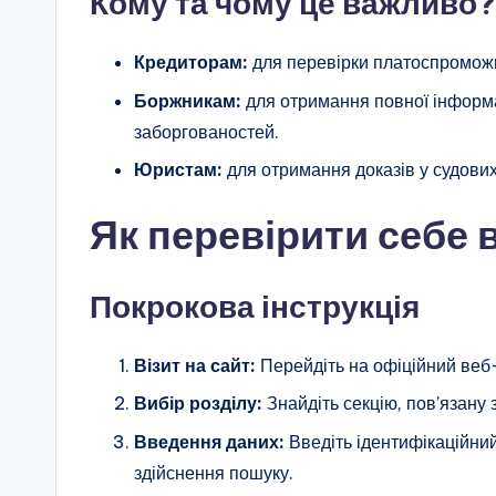
Кому та чому це важливо?
Кредиторам:
для перевірки платоспроможно
Боржникам:
для отримання повної інформа
заборгованостей.
Юристам:
для отримання доказів у судових
Як перевірити себе 
Покрокова інструкція
Візит на сайт:
Перейдіть на офіційний веб-
Вибір розділу:
Знайдіть секцію, пов’язану 
Введення даних:
Введіть ідентифікаційний
здійснення пошуку.