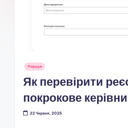
Опубліковано
Поради
у
Як перевірити реє
покрокове керівни
22 Червня, 2025