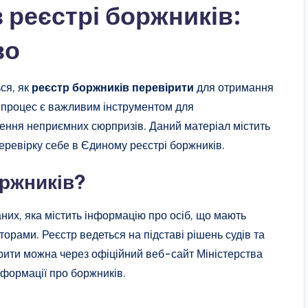
в реєстрі боржників:
во
ся, як
реєстр боржників перевірити
для отримання
й процес є важливим інструментом для
ення неприємних сюрпризів. Даний матеріал містить
перевірку себе в Єдиному реєстрі боржників.
оржників?
их, яка містить інформацію про осіб, що мають
орами. Реєстр ведеться на підставі рішень судів та
рити можна через офіційний веб-сайт Міністерства
нформації про боржників.