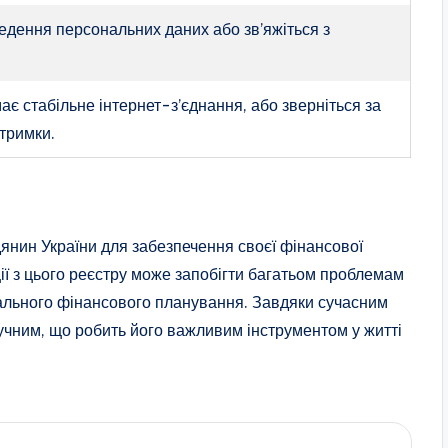
едення персональних даних або зв’яжіться з
має стабільне інтернет-з’єднання, або зверніться за
дтримки.
янин України для забезпечення своєї фінансової
ії з цього реєстру може запобігти багатьом проблемам
дального фінансового планування. Завдяки сучасним
ручним, що робить його важливим інструментом у житті