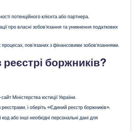
сті потенційного клієнта або партнера.
ції про власні зобов’язання та уникнення податкових
 процесах, пов’язаних з фінансовими зобов’язаннями.
в реєстрі боржників?
сайт Міністерства юстиції України.
з реєстрами, і оберіть «Єдиний реєстр боржників».
 код або інші необхідні персональні дані для