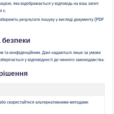
цією, яка відображається у відповідь на ваш запит.
і є.
 збережіть результати пошуку у вигляді документу (PDF
 безпеки
им та конфіденційним. Дані надаються лише за умови
зберігається у відповідності до чинного законодавства.
ирішення
 або скористайтеся альтернативними методами