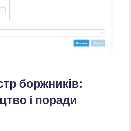
стр боржників:
цтво і поради