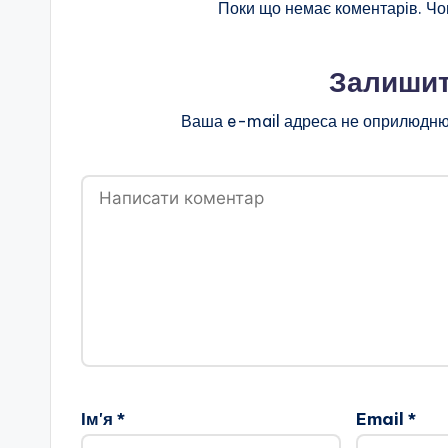
Поки що немає коментарів. Чо
Залишит
Ваша e-mail адреса не оприлюдню
Ім'я
*
Email
*