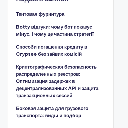
Тентовая фурнитура
Botty відгуки: чому бот показує
мінус, і чому це частина стратегії
Способи погашення кредиту в
Crypsee без зайвих комісій
Криптографическая безопасность
распределенных реестров:
Оптимизация задержек в
децентрализованных API и защита
транзакционных сессий
Боковая защита для грузового
транспорта: виды и подбор