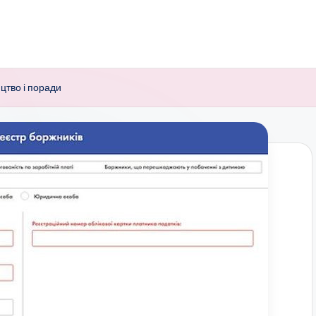
цтво і поради