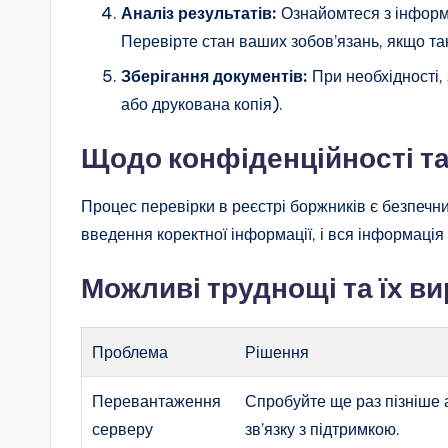
Аналіз результатів:
Ознайомтеся з інформа
Перевірте стан ваших зобов’язань, якщо так
Зберігання документів:
При необхідності,
або друкована копія).
Щодо конфіденційності та
Процес перевірки в реєстрі боржників є безпечн
введення коректної інформації, і вся інформація 
Можливі труднощі та їх в
Проблема
Рішення
Перевантаження
Спробуйте ще раз пізніше
серверу
зв’язку з підтримкою.