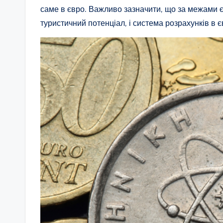
саме в євро. Важливо зазначити, що за межами є
туристичний потенціал, і система розрахунків в є