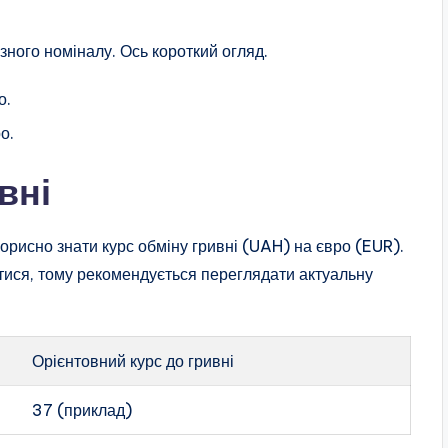
зного номіналу. Ось короткий огляд.
о.
о.
вні
 корисно знати курс обміну гривні (UAH) на євро (EUR).
тися, тому рекомендується переглядати актуальну
Орієнтовний курс до гривні
37 (приклад)