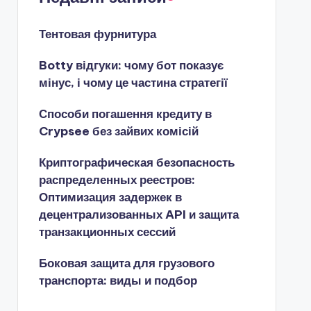
Тентовая фурнитура
Botty відгуки: чому бот показує
мінус, і чому це частина стратегії
Способи погашення кредиту в
Crypsee без зайвих комісій
Криптографическая безопасность
распределенных реестров:
Оптимизация задержек в
децентрализованных API и защита
транзакционных сессий
Боковая защита для грузового
транспорта: виды и подбор