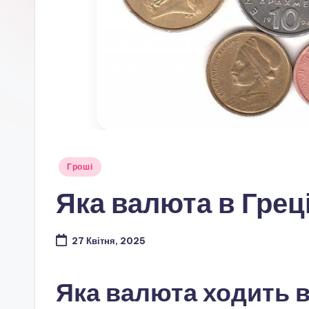
Опубліковано
Гроші
у
Яка валюта в Грец
27 Квітня, 2025
Яка валюта ходить в