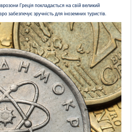
врозони Греція покладається на свій великий
вро забезпечує зручність для іноземних туристів.