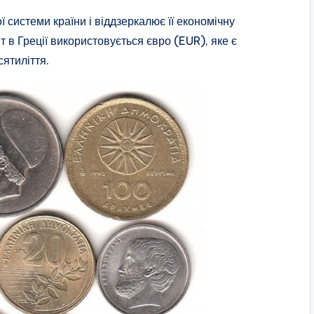
 системи країни і віддзеркалює її економічну
в Греції використовується євро (EUR), яке є
ятиліття.