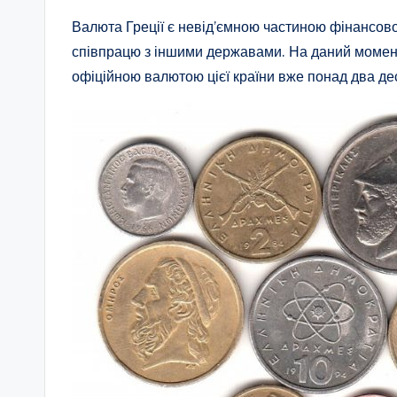
Валюта Греції є невід’ємною частиною фінансової
співпрацю з іншими державами. На даний момент 
офіційною валютою цієї країни вже понад два дес