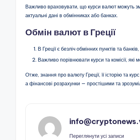
Важливо враховувати, що курси валют можуть зм
актуальні дані в обмінниках або банках.
Обмін валют в Греції
В Греції є безліч обмінних пунктів та банків
Важливо порівнювати курси та комісії, які м
Отже, знання про валюту Греції, її історію та к
а фінансові розрахунки — простішими та зрозум
info@cryptonews.
Переглянути усі записи