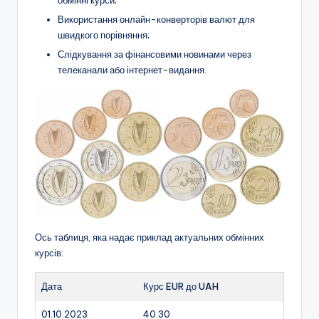
обмінні курси;
Використання онлайн-конверторів валют для
швидкого порівняння;
Слідкування за фінансовими новинами через
телеканали або інтернет-видання.
Ось таблиця, яка надає приклад актуальних обмінних
курсів:
Дата
Курс EUR до UAH
01.10.2023
40.30