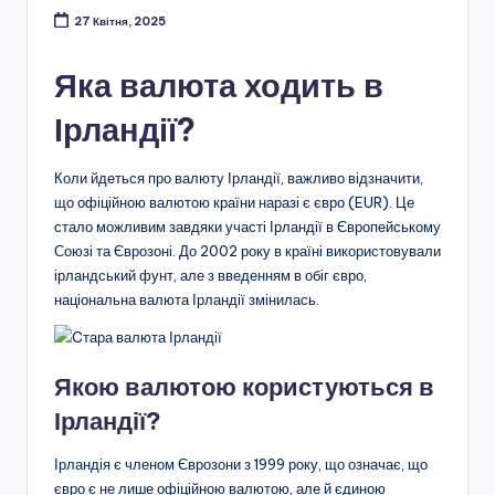
27 Квітня, 2025
Яка валюта ходить в
Ірландії?
Коли йдеться про валюту Ірландії, важливо відзначити,
що офіційною валютою країни наразі є євро (EUR). Це
стало можливим завдяки участі Ірландії в Європейському
Союзі та Єврозоні. До 2002 року в країні використовували
ірландський фунт, але з введенням в обіг євро,
національна валюта Ірландії змінилась.
Якою валютою користуються в
Ірландії?
Ірландія є членом Єврозони з 1999 року, що означає, що
євро є не лише офіційною валютою, але й єдиною