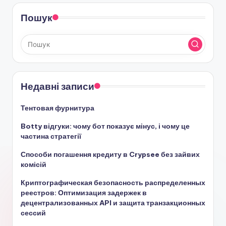
Пошук
Недавні записи
Тентовая фурнитура
Botty відгуки: чому бот показує мінус, і чому це
частина стратегії
Способи погашення кредиту в Crypsee без зайвих
комісій
Криптографическая безопасность распределенных
реестров: Оптимизация задержек в
децентрализованных API и защита транзакционных
сессий