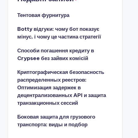
Тентовая фурнитура
Botty відгуки: чому бот показує
мінус, і чому це частина стратегії
Способи погашення кредиту в
Crypsee без зайвих комісій
Криптографическая безопасность
распределенных реестров:
Оптимизация задержек в
децентрализованных API и защита
транзакционных сессий
Боковая защита для грузового
транспорта: виды и подбор