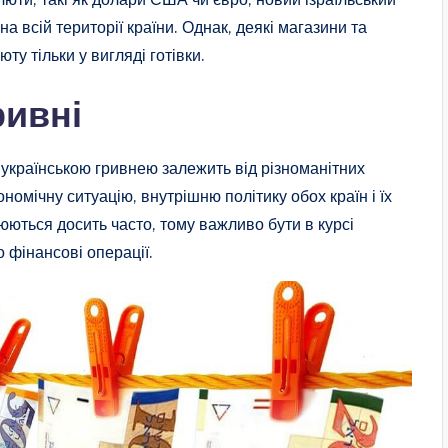
всій території країни. Однак, деякі магазини та
ту тільки у вигляді готівки.
ривні
 українською гривнею залежить від різноманітних
омічну ситуацію, внутрішню політику обох країн і їх
юються досить часто, тому важливо бути в курсі
 фінансові операції.