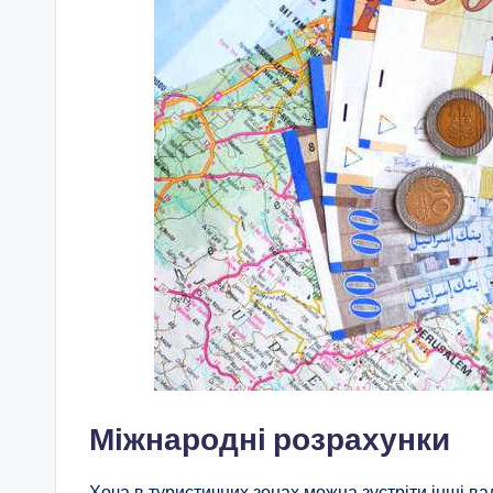
Міжнародні розрахунки
Хоча в туристичних зонах можна зустріти інші ва