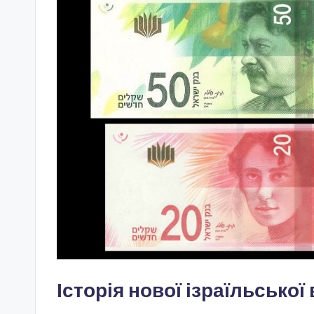
Історія нової ізраїльської