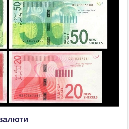
 валюти