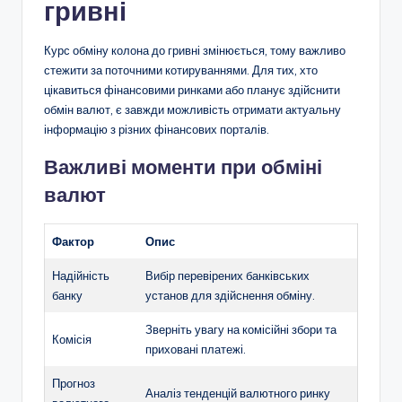
гривні
Курс обміну колона до гривні змінюється, тому важливо
стежити за поточними котируваннями. Для тих, хто
цікавиться фінансовими ринками або планує здійснити
обмін валют, є завжди можливість отримати актуальну
інформацію з різних фінансових порталів.
Важливі моменти при обміні
валют
Фактор
Опис
Надійність
Вибір перевірених банківських
банку
установ для здійснення обміну.
Зверніть увагу на комісійні збори та
Комісія
приховані платежі.
Прогноз
Аналіз тенденцій валютного ринку