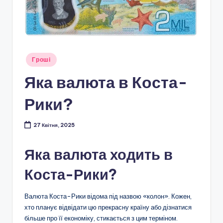
Опубліковано
Гроші
у
Яка валюта в Коста-
Рики?
27 Квітня, 2025
Яка валюта ходить в
Коста-Рики?
Валюта Коста-Рики відома під назвою «колон». Кожен,
хто планує відвідати цю прекрасну країну або дізнатися
більше про її економіку, стикається з цим терміном.