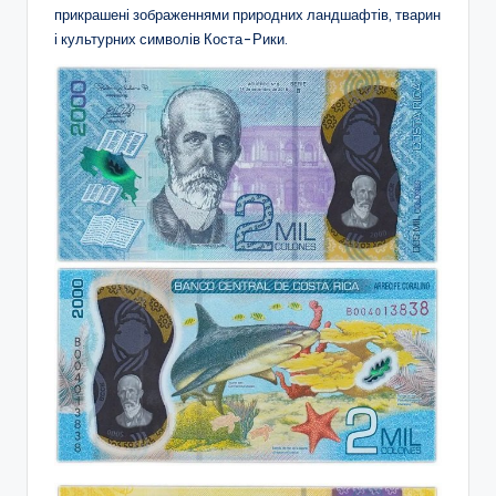
прикрашені зображеннями природних ландшафтів, тварин
і культурних символів Коста-Рики.