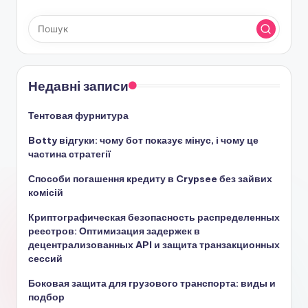
Недавні записи
Тентовая фурнитура
Botty відгуки: чому бот показує мінус, і чому це
частина стратегії
Способи погашення кредиту в Crypsee без зайвих
комісій
Криптографическая безопасность распределенных
реестров: Оптимизация задержек в
децентрализованных API и защита транзакционных
сессий
Боковая защита для грузового транспорта: виды и
подбор