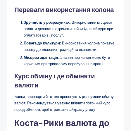
Переваги використання колона
Зручність у розрахунках:
Використання місцевої
валюти дозволяє отримати найвигідніший курс при
оплаті товарів і послуг.
Повага до культури:
Використання колона показує
повагу до місцевих традицій та економіки.
Місцева адаптація:
Знання про колон може бути
корисним при тривалому перебуванні в країні.
Курс обміну і де обміняти
валюти
Банки, аеропорти й готелі пропонують різні умови обміну
валют. Рекомендується уважно вивчити поточний курс
перед обміном, щоб отримати найкращу угоду.
Коста-Рики валюта до