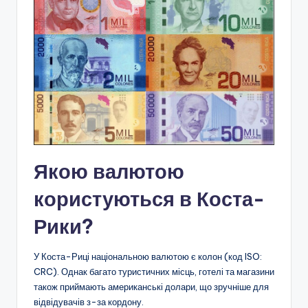
Якою валютою
користуються в Коста-
Рики?
У Коста-Риці національною валютою є колон (код ISO:
CRC). Однак багато туристичних місць, готелі та магазини
також приймають американські долари, що зручніше для
відвідувачів з-за кордону.