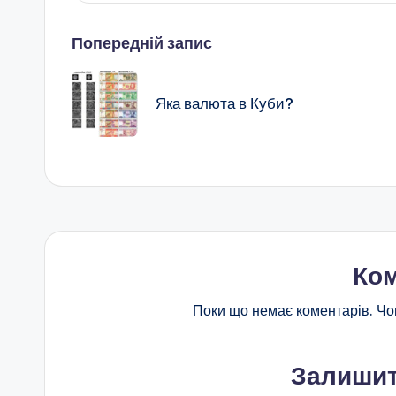
Навігація
Попередній запис
по
Яка валюта в Куби?
запису
Ком
Поки що немає коментарів. Чо
Залишит