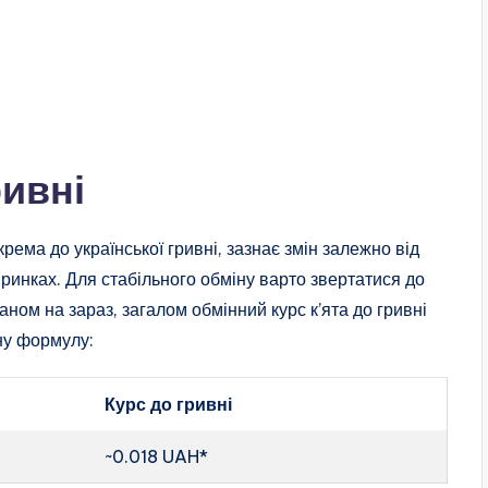
ривні
крема до української гривні, зазнає змін залежно від
их ринках. Для стабільного обміну варто звертатися до
аном на зараз, загалом обмінний курс к’ята до гривні
ну формулу:
Курс до гривні
~0.018 UAH*