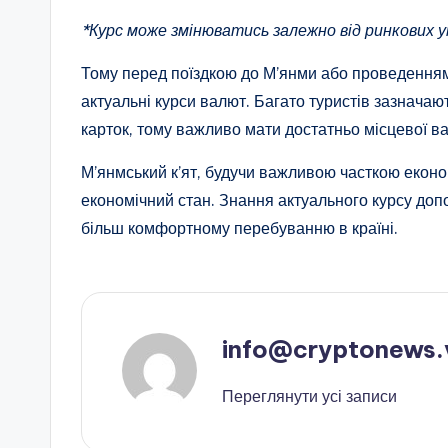
*Курс може змінюватись залежно від ринкових 
Тому перед поїздкою до М’янми або проведення
актуальні курси валют. Багато туристів зазначают
карток, тому важливо мати достатньо місцевої ва
М’янмський к’ят, будучи важливою часткою економ
економічний стан. Знання актуального курсу до
більш комфортному перебуванню в країні.
info@cryptonews.
Переглянути усі записи