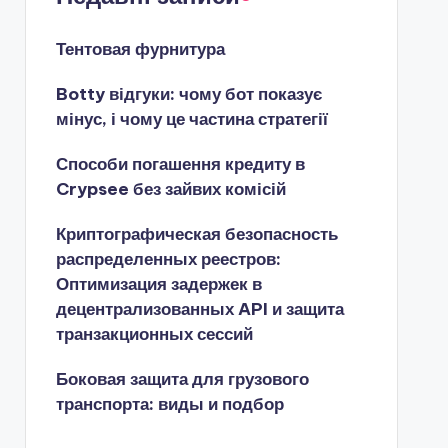
Тентовая фурнитура
Botty відгуки: чому бот показує
мінус, і чому це частина стратегії
Способи погашення кредиту в
Crypsee без зайвих комісій
Криптографическая безопасность
распределенных реестров:
Оптимизация задержек в
децентрализованных API и защита
транзакционных сессий
Боковая защита для грузового
транспорта: виды и подбор