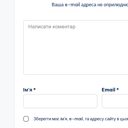
Ваша e-mail адреса не оприлюдню
Ім'я
*
Email
*
Зберегти моє ім'я, e-mail, та адресу сайту в ць