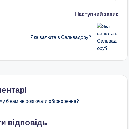
Наступний запис
Яка валюта в Сальвадору?
ентарі
му б вам не розпочати обговорення?
и відповідь