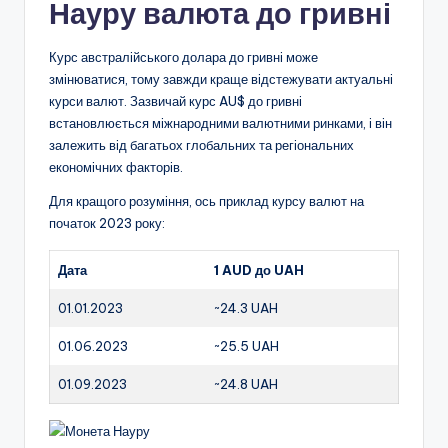
Науру валюта до гривні
Курс австралійського долара до гривні може
змінюватися, тому завжди краще відстежувати актуальні
курси валют. Зазвичай курс AU$ до гривні
встановлюється міжнародними валютними ринками, і він
залежить від багатьох глобальних та регіональних
економічних факторів.
Для кращого розуміння, ось приклад курсу валют на
початок 2023 року:
Дата
1 AUD до UAH
01.01.2023
~24.3 UAH
01.06.2023
~25.5 UAH
01.09.2023
~24.8 UAH