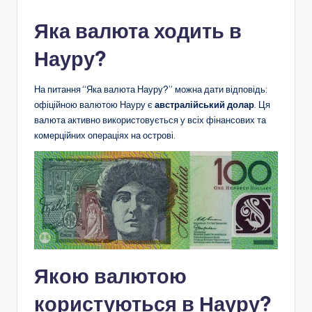
Яка валюта ходить в
Науру?
На питання “Яка валюта Науру?” можна дати відповідь:
офіційною валютою Науру є
австралійський долар
. Ця
валюта активно використовується у всіх фінансових та
комерційних операціях на острові.
Якою валютою
користуються в Науру?