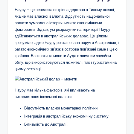
Науру – це невелика острівна держава в Тихому океані,
яка не має власної валюти. Відсутність національної
валюти зумовлена історичними та економічними
факторами. Відтак, усі розрахунки на території Науру
здійснюються в австралійських доларах. Це цілком
зрозуміло, адже Науру розташована поруч з Австралією, і
багато економічних зв’язків острова пов’язані саме з цією
країною. Банкноти та монети Ауда є звичним засобом
обігу, що використовуються як жителі, так і туристами на
цьому острівці.
Науру має кілька факторів, які впливають на
використання іноземної валюти:
Відсутність власної монетарної політики.
Інтеграція в австралійську економічну систему.
Близькість до Австралії.