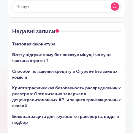
Недавні записи
Тентовая фурнитура
Botty відгуки: чому бот показує мінус, і чому це
частина стратегії
Способи погашення кредиту в Crypsee без зайвих
комісій
Криптографическая безопасность распределенных
реестров: Оптимизация задержек в
децентрализованных API и защита транзакционных
сессий
Боковая защита для грузового транспорта: виды и
подбор