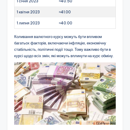
1 січня 2023
≈40.50
1 квітня 2023
≈41.00
1 липня 2023
≈40.00
Коливання валютного курсу можуть бути впливом
багатьох факторів, включаючи інфляцію, економічну
стабільність, політичні події тощо. Тому важливо бути в
курсі щодо всіх змін, які можуть вплинути на курс обміну.