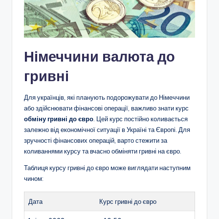
Німеччини валюта до
гривні
Для українців, які планують подорожувати до Німеччини
або здійснювати фінансові операції, важливо знати курс
обміну гривні до євро
. Цей курс постійно коливається
залежно від економічної ситуації в Україні та Європі. Для
зручності фінансових операцій, варто стежити за
коливаннями курсу та вчасно обміняти гривні на євро.
Таблиця курсу гривні до євро може виглядати наступним
чином:
Дата
Курс гривні до євро