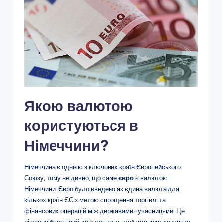
Якою валютою
користуються в
Німеччини?
Німеччина є однією з ключових країн Європейського
Союзу, тому не дивно, що саме
євро
є валютою
Німеччини. Євро було введено як єдина валюта для
кількох країн ЄС з метою спрощення торгівлі та
фінансових операцій між державами-учасницями. Це
рішення було прийнято для того, щоб зменшити витрати