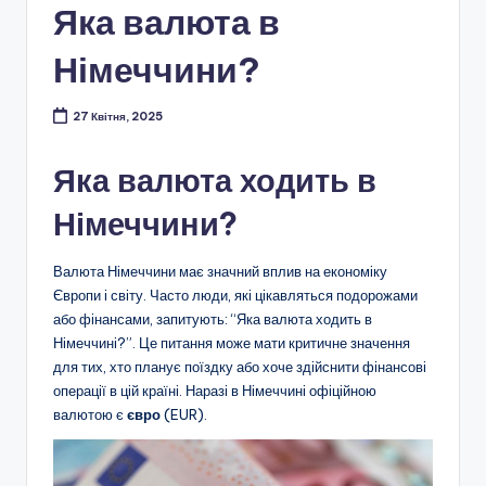
Яка валюта в
Німеччини?
27 Квітня, 2025
Яка валюта ходить в
Німеччини?
Валюта Німеччини має значний вплив на економіку
Європи і світу. Часто люди, які цікавляться подорожами
або фінансами, запитують: “Яка валюта ходить в
Німеччині?”. Це питання може мати критичне значення
для тих, хто планує поїздку або хоче здійснити фінансові
операції в цій країні. Наразі в Німеччині офіційною
валютою є
євро
(EUR).