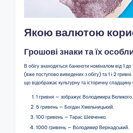
Якою валютою корис
Грошові знаки та їх особл
В обігу знаходяться банкноти номіналом від 1 до
(вже поступово виведених з обігу) та 1 і 2 гривн
що відображає культурну та історичну спадщину 
1 гривня — зображує Володимира Великого.
5 гривень — Богдан Хмельницький.
100 гривень — Тарас Шевченко.
1000 гривень — Володимир Вернадський.