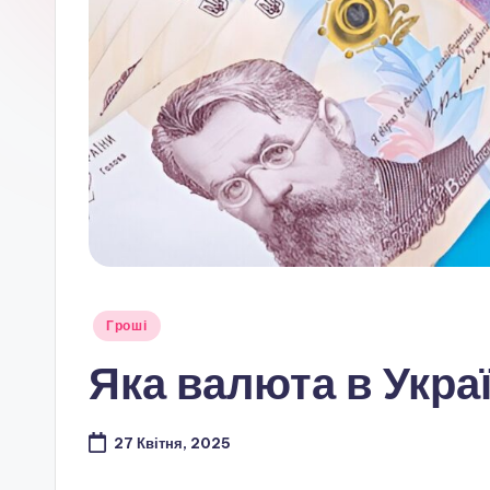
Опубліковано
Гроші
у
Яка валюта в Укра
27 Квітня, 2025