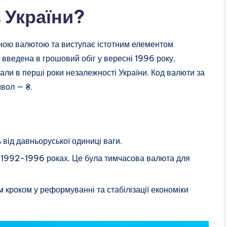
 України?
ьною валютою та виступає істотним елементом
 введена в грошовий обіг у вересні 1996 року,
ли в перші роки незалежності України. Код валюти за
вол — ₴.
 від давньоруської одиниці ваги.
в 1992-1996 роках. Це була тимчасова валюта для
 кроком у реформуванні та стабілізації економіки