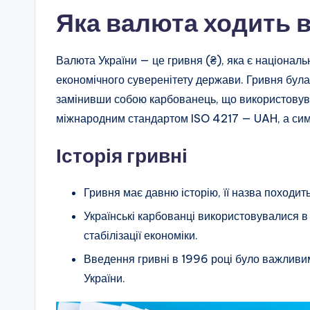
Яка валюта ходить в
Валюта України — це гривня (₴), яка є націонал
економічного суверенітету держави. Гривня була
замінивши собою карбованець, що використовува
міжнародним стандартом ISO 4217 — UAH, а сим
Історія гривні
Гривня має давню історію, її назва походить
Українські карбованці використовувалися 
стабілізації економіки.
Введення гривні в 1996 році було важливим
України.