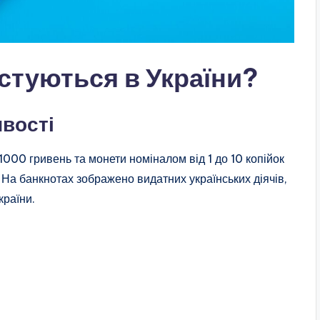
туються в України?
ивості
 1000 гривень та монети номіналом від 1 до 10 копійок
і. На банкнотах зображено видатних українських діячів,
країни.