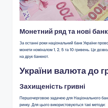
Монетний ряд та нові бан
За останні роки національний банк України про
монети номіналом 1, 2, 5 та 10 гривень. Це дозв
на друк банкнот.
України валюта до г
Захищеність гривні
Першочерговою задачею для Національного банку
ринку. Для цього використовуються такі методи: