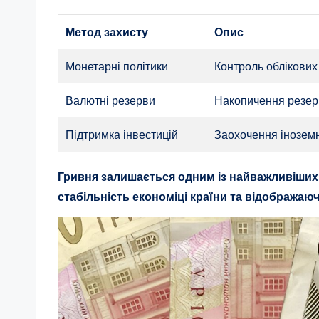
Метод захисту
Опис
Монетарні політики
Контроль облікових 
Валютні резерви
Накопичення резерві
Підтримка інвестицій
Заохочення іноземн
Гривня залишається одним із найважливіших 
стабільність економіці країни та відображаюч