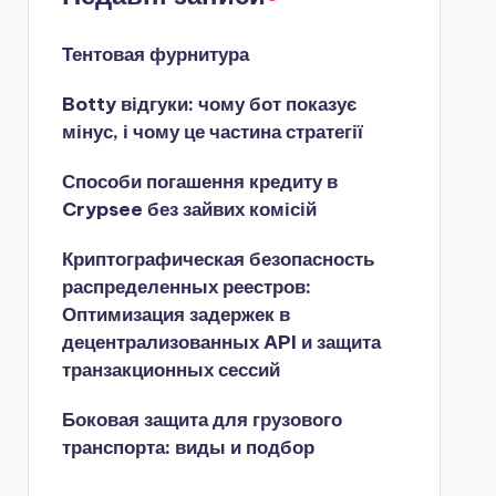
Тентовая фурнитура
Botty відгуки: чому бот показує
мінус, і чому це частина стратегії
Способи погашення кредиту в
Crypsee без зайвих комісій
Криптографическая безопасность
распределенных реестров:
Оптимизация задержек в
децентрализованных API и защита
транзакционных сессий
Боковая защита для грузового
транспорта: виды и подбор