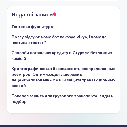
Недавні записи
Тентовая фурнитура
Botty відгуки: чому бот показує мінус, і чому це
частина стратегії
Способи погашення кредиту в Crypsee без зайвих
комісій
Криптографическая безопасность распределенных
реестров: Оптимизация задержек в
децентрализованных API и защита транзакционных
сессий
Боковая защита для грузового транспорта: виды и
подбор