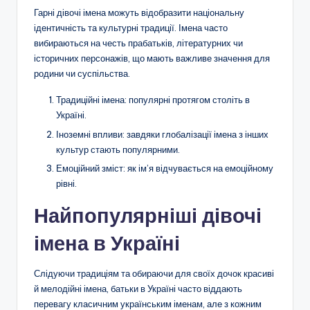
Гарні дівочі імена можуть відобразити національну
ідентичність та культурні традиції. Імена часто
вибираються на честь прабатьків, літературних чи
історичних персонажів, що мають важливе значення для
родини чи суспільства.
Традиційні імена: популярні протягом століть в
Україні.
Іноземні впливи: завдяки глобалізації імена з інших
культур стають популярними.
Емоційний зміст: як ім’я відчувається на емоційному
рівні.
Найпопулярніші дівочі
імена в Україні
Слідуючи традиціям та обираючи для своїх дочок красиві
й мелодійні імена, батьки в Україні часто віддають
перевагу класичним українським іменам, але з кожним