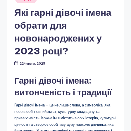
у
Які гарні дівочі імена
обрати для
новонароджених у
2023 році?
22 Червня, 2025
Гарні дівочі імена:
витонченість і традиції
Гарні дівочі імена – це не лише слова, а символіка, яка
несе в собі певний зміст, культурну спадщину та
привабливість. Кожне ім’я містить в собі історію, культурні
цінності та створює особливу ауру навколо дівчинки, яка
його носить. У цьому матеріалі ми дослідимо значення і