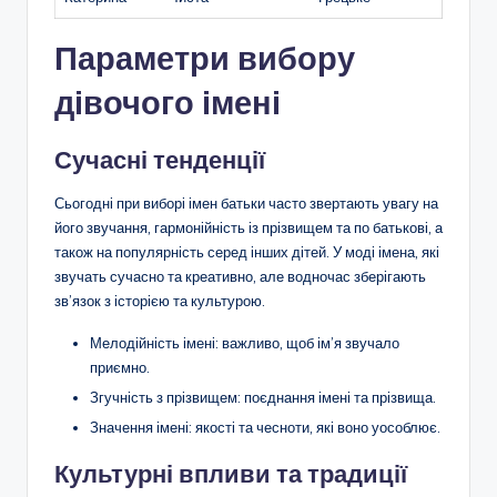
Параметри вибору
дівочого імені
Сучасні тенденції
Сьогодні при виборі імен батьки часто звертають увагу на
його звучання, гармонійність із прізвищем та по батькові, а
також на популярність серед інших дітей. У моді імена, які
звучать сучасно та креативно, але водночас зберігають
зв’язок з історією та культурою.
Мелодійність імені: важливо, щоб ім’я звучало
приємно.
Згучність з прізвищем: поєднання імені та прізвища.
Значення імені: якості та чесноти, які воно уособлює.
Культурні впливи та традиції