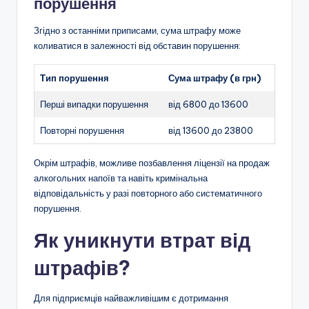
порушення
Згідно з останніми приписами, сума штрафу може
коливатися в залежності від обставин порушення:
Тип порушення
Сума штрафу (в грн)
Перші випадки порушення
від 6800 до 13600
Повторні порушення
від 13600 до 23800
Окрім штрафів, можливе позбавлення ліцензії на продаж
алкогольних напоїв та навіть кримінальна
відповідальність у разі повторного або систематичного
порушення.
Як уникнути втрат від
штрафів?
Для підприємців найважливішим є дотримання