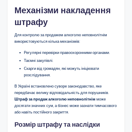
Механізми накладення
штрафу
Для контролю за продажем алкоголю неповнолітнім
використовуються кілька механізмів:
Регулярні перевірки правоохоронними органами.
Таємні закупівлі.
Скарги від громадян, які можуть ініціювати
розслідування.
В Україні встановлено суворе законодавство, яке
передбачає велику відповідальність для порушників.
Штраф за продаж алкоголю неповнолітнім
може
досягати значних сум, а бізнес може зазнати тимчасового
або навіть постійного закриття.
Розмір штрафу та наслідки