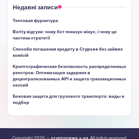
Недавні записи
Тентовая фурнитура
Botty відгуки: чому бот показує мінус, і чому це
частина стратегії
Способи погашення кредиту в Crypsee без зайвих
комісій
Криптографическая безопасность распределенных
реестров: Оптимизация задержек в
децентрализованных API и защита транзакционных
сессий
Боковая защита для грузового транспорта: виды и
подбор
Copyright 2026 —
cryptonews.v.ua
. All rights reserved.