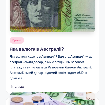
Опубліковано
Гроші
у
Яка валюта в Австралії?
Яка валюта ходить в Австралії? Валюта Австралії — це
австралійський долар, який є офіційним засобом
платежу та випускається Резервним банком Австралії.
Австралійський долар, відомий своїм кодом AUD, є
однією з…
Читати далі