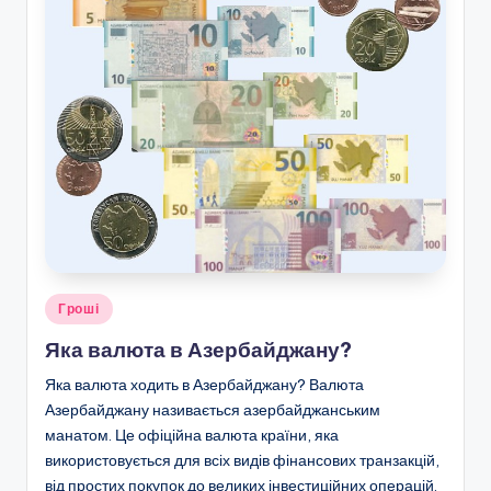
Опубліковано
Гроші
у
Яка валюта в Азербайджану?
Яка валюта ходить в Азербайджану? Валюта
Азербайджану називається азербайджанським
манатом. Це офіційна валюта країни, яка
використовується для всіх видів фінансових транзакцій,
від простих покупок до великих інвестиційних операцій.