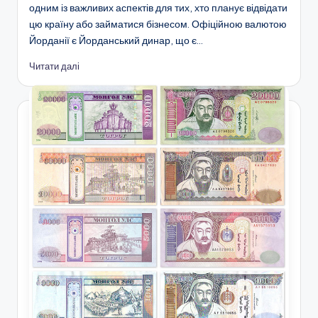
одним із важливих аспектів для тих, хто планує відвідати
цю країну або займатися бізнесом. Офіційною валютою
Йорданії є Йорданський динар, що є…
Читати далі