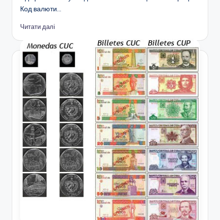
Код валюти…
Читати далі