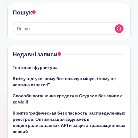
записів
Пошук
Недавні записи
Тентовая фурнитура
Botty відгуки: чому бот показує мінус, і чому це
частина стратегії
Способи погашення кредиту в Crypsee без зайвих
комісій
Криптографическая безопасность распределенных
реестров: Оптимизация задержек в
децентрализованных API и защита транзакционных
сессий