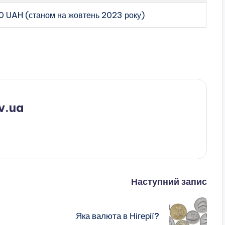
00 UAH (станом на жовтень 2023 року)
v.ua
Наступний запис
Яка валюта в Нігерії?