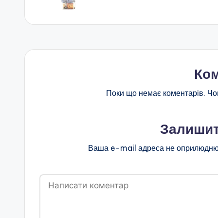
запису
Ком
Поки що немає коментарів. Чо
Залишит
Ваша e-mail адреса не оприлюдню