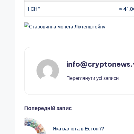
1 CHF
≈ 41.
info@cryptonews.
Переглянути усі записи
Навігація
Попередній запис
по
Яка валюта в Естонії?