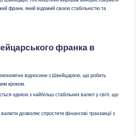
кий франк, який відомий своєю стабільністю та
ейцарського франка в
 економічні відносини з Швейцарією, що робить
ним кроком.
ся однією з найбільш стабільних валют у світі, що
 валюти дозволяє спростити фінансові транзакції з