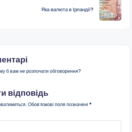
Яка валюта в Ірландії?
ентарі
му б вам не розпочати обговорення?
и відповідь
ватиметься.
Обов’язкові поля позначені
*