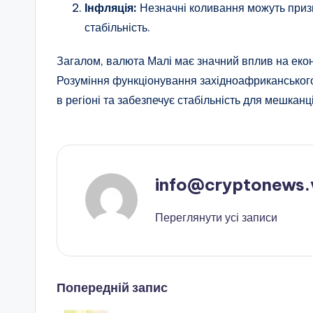
Інфляція:
Незначні коливання можуть призв
стабільність.
Загалом, валюта Малі має значний вплив на екон
Розуміння функціонування західноафриканськог
в регіоні та забезпечує стабільність для мешканц
info@cryptonews.
Переглянути усі записи
Навігація
Попередній запис