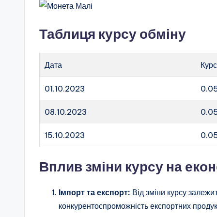
Таблиця курсу обміну
Дата
Кур
01.10.2023
0.0
08.10.2023
0.0
15.10.2023
0.0
Вплив зміни курсу на еко
Імпорт та експорт:
Від зміни курсу залежит
конкурентоспроможність експортних продук