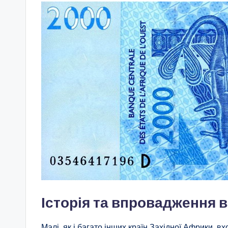
Історія та впровадження 
Малі, як і багато інших країн Західної Африки, 