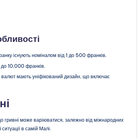
обливості
анку існують номіналом від 1 до 500 франків.
 до 10,000 франків.
и валют мають уніфікований дизайн, що включає
ні
о гривні може варіюватися, залежно від міжнародних
ситуації в самій Малі.