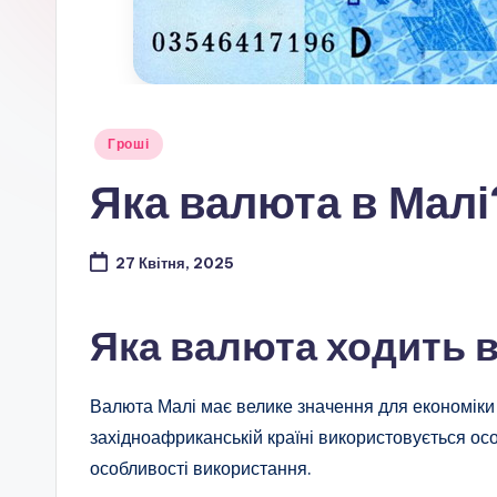
Опубліковано
Гроші
у
Яка валюта в Малі
27 Квітня, 2025
Яка валюта ходить в
Валюта Малі має велике значення для економіки т
західноафриканській країні використовується ос
особливості використання.