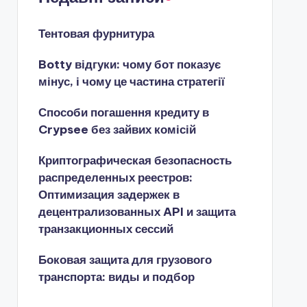
Тентовая фурнитура
Botty відгуки: чому бот показує
мінус, і чому це частина стратегії
Способи погашення кредиту в
Crypsee без зайвих комісій
Криптографическая безопасность
распределенных реестров:
Оптимизация задержек в
децентрализованных API и защита
транзакционных сессий
Боковая защита для грузового
транспорта: виды и подбор