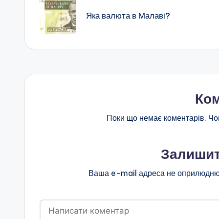
по
Яка валюта в Малаві?
запису
Ком
Поки що немає коментарів. Чо
Залишит
Ваша e-mail адреса не оприлюдню