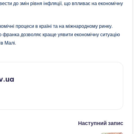
ести до змін рівня інфляції, що впливає на економічну
омічні процеси в країні та на міжнародному ринку.
о франка дозволяє краще уявити економічну ситуацію
ів Малі.
v.ua
Наступний запис