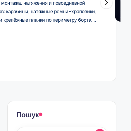
 монтажа, натяжения и повседневной
ов: карабины, натяжные ремни-храповики,
 крепёжные планки по периметру борта.…
Пошук