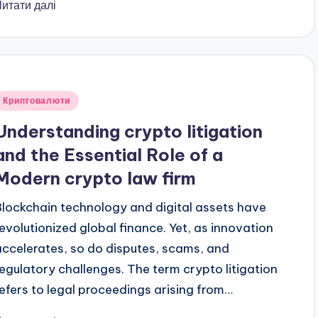
Читати далі
публіковано
Криптовалюти
Understanding crypto litigation
and the Essential Role of a
Modern crypto law firm
Blockchain technology and digital assets have
revolutionized global finance. Yet, as innovation
accelerates, so do disputes, scams, and
regulatory challenges. The term crypto litigation
refers to legal proceedings arising from…