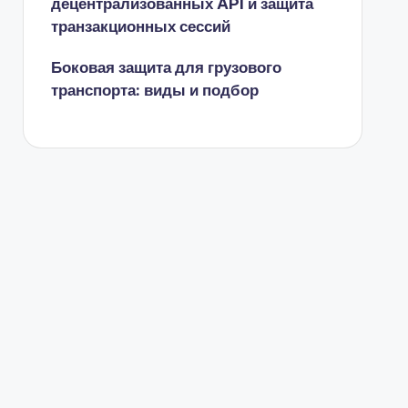
децентрализованных API и защита
транзакционных сессий
Боковая защита для грузового
транспорта: виды и подбор