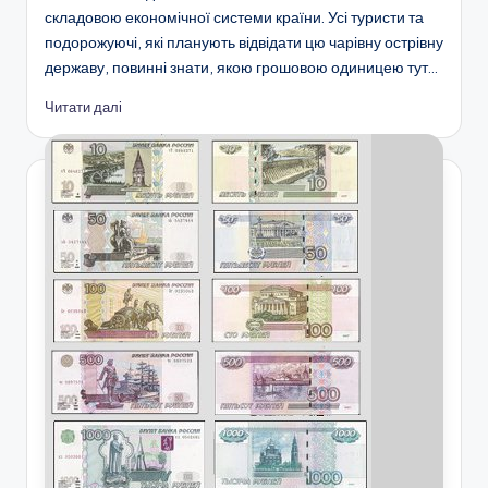
складовою економічної системи країни. Усі туристи та
подорожуючі, які планують відвідати цю чарівну острівну
державу, повинні знати, якою грошовою одиницею тут…
Читати далі