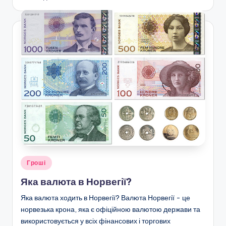
Опубліковано
Гроші
у
Яка валюта в Норвегії?
Яка валюта ходить в Норвегії? Валюта Норвегії - це
норвезька крона, яка є офіційною валютою держави та
використовується у всіх фінансових і торгових