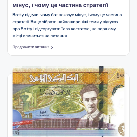
мінус, і чому це частина стратегії
Botty відгуки: чому бот показує мінус, і чому це частина
стратегії Якщо зібрати найпоширеніші теми у відгуках
про Botty і відсортувати їх за частотою, на першому
місці опиниться не питання…
Продовжити читання